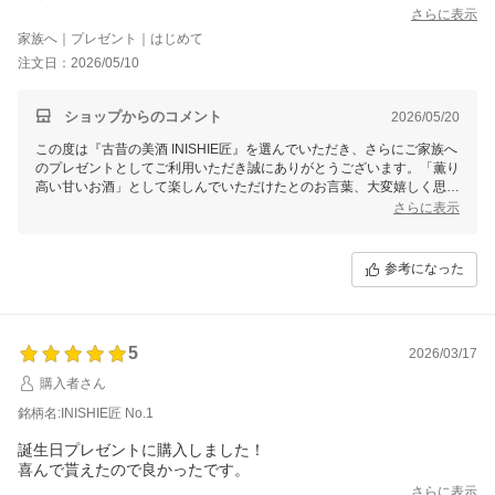
さらに表示
家族へ｜プレゼント｜はじめて
注文日：2026/05/10
ショップからのコメント
2026/05/20
この度は『古昔の美酒 INISHIE匠』を選んでいただき、さらにご家族へ
のプレゼントとしてご利用いただき誠にありがとうございます。「薫り
高い甘いお酒」として楽しんでいただけたとのお言葉、大変嬉しく思い
ます。ありがとうございました。
さらに表示
参考になった
5
2026/03/17
購入者さん
銘柄名:INISHIE匠 No.1
誕生日プレゼントに購入しました！
喜んで貰えたので良かったです。
さらに表示