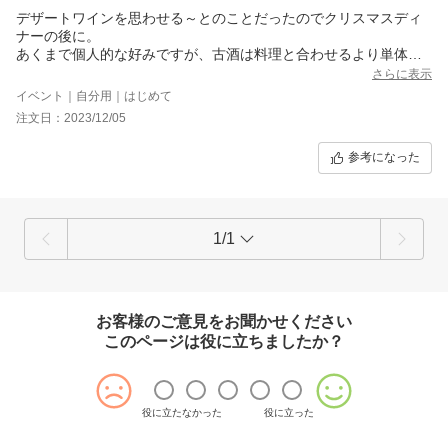
デザートワインを思わせる～とのことだったのでクリスマスディ
ナーの後に。
あくまで個人的な好みですが、古酒は料理と合わせるより単体で
楽しむほうが好きで、このお酒はよりそれを強く感じられまし
さらに表示
た。
イベント｜自分用｜はじめて
堪能させていただきました。
注文日：2023/12/05
参考になった
1/1
お客様のご意見をお聞かせください
このページは役に立ちましたか？
役に立たなかった
役に立った