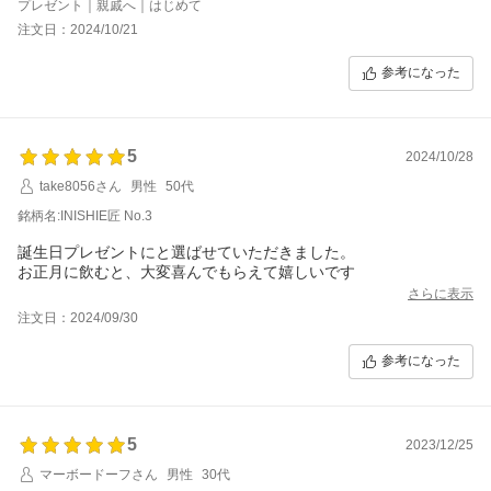
プレゼント｜親戚へ｜はじめて
注文日：2024/10/21
参考になった
5
2024/10/28
take8056さん
男性
50代
銘柄名:INISHIE匠 No.3
誕生日プレゼントにと選ばせていただきました。
お正月に飲むと、大変喜んでもらえて嬉しいです
さらに表示
注文日：2024/09/30
参考になった
5
2023/12/25
マーボードーフさん
男性
30代