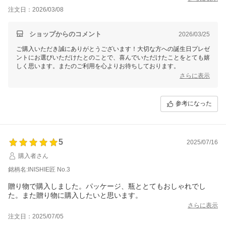
注文日：2026/03/08
ショップからのコメント
2026/03/25
ご購入いただき誠にありがとうございます！大切な方への誕生日プレゼ
ントにお選びいただけたとのことで、喜んでいただけたことをとても嬉
しく思います。またのご利用を心よりお待ちしております。
さらに表示
参考になった
5
2025/07/16
購入者さん
銘柄名:INISHIE匠 No.3
贈り物で購入しました。パッケージ、瓶ととてもおしゃれでし
た。また贈り物に購入したいと思います。
さらに表示
注文日：2025/07/05