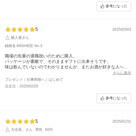
参考になった
5
2025/03/03
購入者さん
銘柄名:INISHIE匠 No.3
職場の先輩の退職祝いのために購入。
パッケージが素敵で、そのままギフトに出来そうです。
味は飲んでいないのでわかりませんが、またお酒が好きな人への
ギフトに利用したいです。
さらに表示
プレゼント｜仕事関係へ｜はじめて
注文日：2025/02/20
参考になった
5
2025/01/31
大伍長。さん
男性
50代