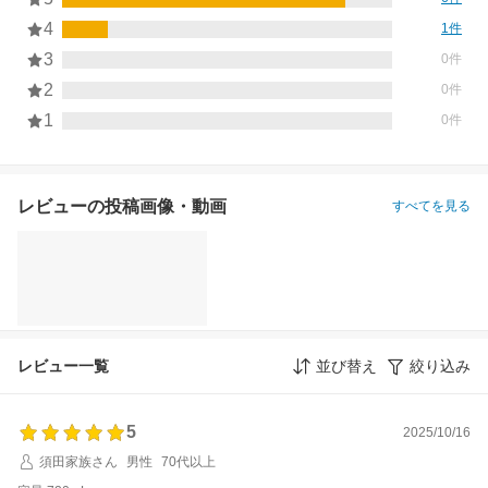
4
1件
3
0件
2
0件
1
0件
レビューの投稿画像・動画
すべてを見る
レビュー一覧
並び替え
絞り込み
5
2025/10/16
須田家族さん
男性
70代以上