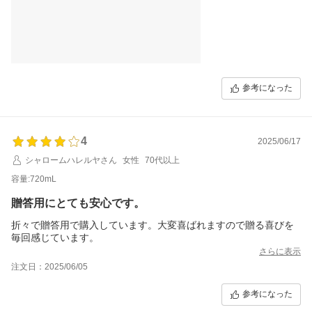
参考になった
4
2025/06/17
シャロームハレルヤさん
女性
70代以上
容量:720mL
贈答用にとても安心です。
折々で贈答用で購入しています。大変喜ばれますので贈る喜びを
毎回感じています。
さらに表示
注文日：2025/06/05
参考になった