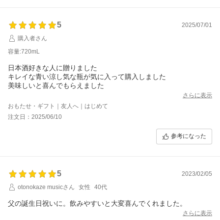
5
2025/07/01
購入者さん
容量:720mL
日本酒好きな人に贈りました
キレイな青い涼し気な瓶が気に入って購入しました
美味しいと喜んでもらえました
さらに表示
おもたせ・ギフト｜友人へ｜はじめて
注文日：2025/06/10
参考になった
5
2023/02/05
otonokaze musicさん
女性
40代
父の誕生日祝いに。飲みやすいと大変喜んでくれました。
さらに表示