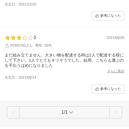
注文日：2021/12/10
参考になった
3
2021/09/26
PON5781さん
男性
30代
まだ組み立てません、大きい物を配達する時は2人で配達する様に
して下さい。1人でとてもキツそうでした。結局、こちらも運ぶの
を手伝うはめになりました
さらに表示
注文日：2021/09/14
参考になった
1/1