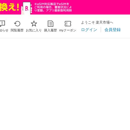
ようこそ 楽天市場へ
ログイン
会員登録
知らせ
閲覧履歴
お気に入り
購入履歴
myクーポン