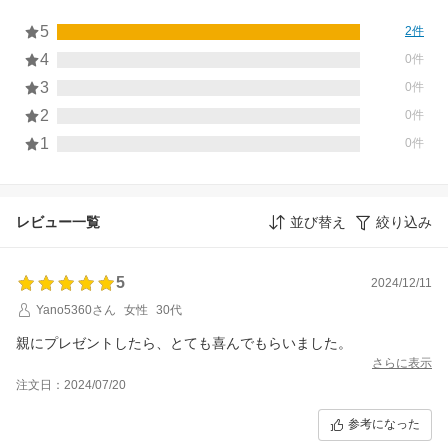
5
2件
4
0件
3
0件
2
0件
1
0件
レビュー一覧
並び替え
絞り込み
5
2024/12/11
Yano5360さん
女性
30代
親にプレゼントしたら、とても喜んでもらいました。
さらに表示
注文日：2024/07/20
参考になった