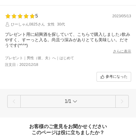
5
2023/05/13
ひーしゃん0825さん
女性
30代
プレゼント用に紹興酒を探していて、こちらで購入しました♪飲み
やすく、すーっと入る。尚且つ深みがありとても美味しい。だそ
うです(*^^*)
さらに表示
プレゼント｜男性（彼、夫）へ｜はじめて
注文日：2022/12/18
参考になった
1/1
お客様のご意見をお聞かせください
このページは役に立ちましたか？