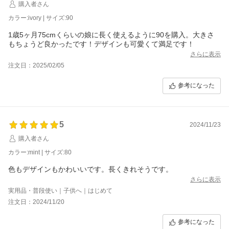
購入者さん
カラー:ivory | サイズ:90
1歳5ヶ月75cmくらいの娘に長く使えるように90を購入。大きさ
もちょうど良かったです！デザインも可愛くて満足です！
さらに表示
注文日：2025/02/05
参考になった
5
2024/11/23
購入者さん
カラー:mint | サイズ:80
色もデザインもかわいいです。長くきれそうです。
さらに表示
実用品・普段使い｜子供へ｜はじめて
注文日：2024/11/20
参考になった