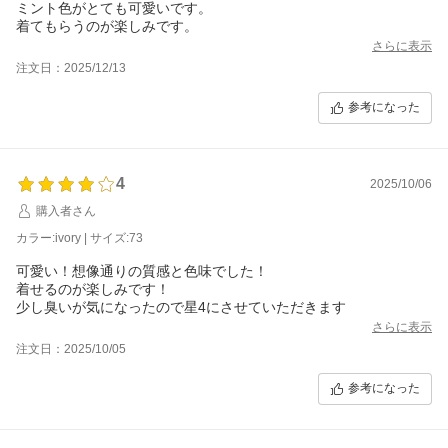
ミント色がとても可愛いです。
着てもらうのが楽しみです。
さらに表示
注文日：2025/12/13
参考になった
4
2025/10/06
購入者さん
カラー:ivory | サイズ:73
可愛い！想像通りの質感と色味でした！
着せるのが楽しみです！
少し臭いが気になったので星4にさせていただきます
さらに表示
注文日：2025/10/05
参考になった