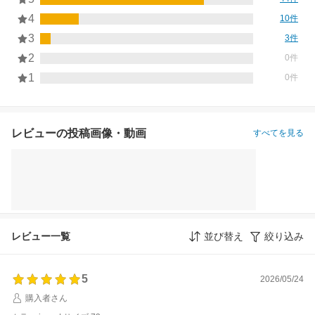
4
10件
3
3件
2
0件
1
0件
レビューの投稿画像・動画
すべてを見る
レビュー一覧
並び替え
絞り込み
5
2026/05/24
購入者さん