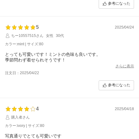
参考になった
5
2025/04/24
ちー10557515さん
女性
30代
カラー:mint | サイズ:80
とっても可愛いです！ミントの色味も良いです。
季節問わず着せられそうです！
さらに表示
注文日：2025/04/22
参考になった
4
2025/04/18
購入者さん
カラー:ivory | サイズ:80
写真通りでとても可愛いです