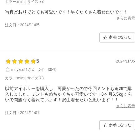
カラー:mint | サイズ:73
写真どおりでとても可愛いです！早くたくさん着せたいです！
さらに表示
注文日：2024/11/05
参考になった
5
2024/11/05
mnyksr51さん
女性
30代
カラー:mint | サイズ:73
以前アイボリーを購入し、可愛かったので今回ミントも追加で購
入しました。ミントもめちゃくちゃ可愛いです！3ヶ月6.5kgくら
いで問題なく着れています！沢山着せたいと思います！！
さらに表示
注文日：2024/11/01
参考になった