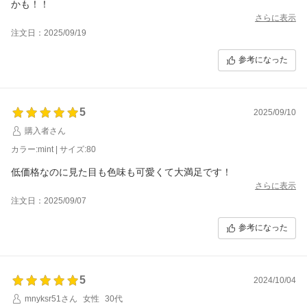
かも！！
さらに表示
注文日：2025/09/19
参考になった
5
2025/09/10
購入者さん
カラー:mint | サイズ:80
低価格なのに見た目も色味も可愛くて大満足です！
さらに表示
注文日：2025/09/07
参考になった
5
2024/10/04
mnyksr51さん
女性
30代