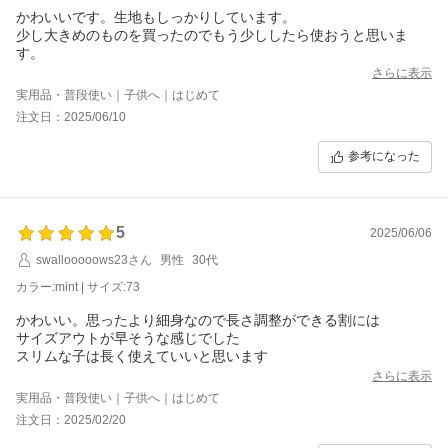
かわいいです。生地もしっかりしています。
少し大きめのものを買ったのでもう少ししたら使おうと思いま
す。
さらに表示
実用品・普段使い｜子供へ｜はじめて
注文日：2025/06/10
参考になった
5
2025/06/06
swallooooows23さん
男性
30代
カラー:mint | サイズ:73
かわいい。思ったより細身なので長さ調整ができる割には
サイズアウトが早そうな感じでした
スリムな子は長く使えていいと思います
さらに表示
実用品・普段使い｜子供へ｜はじめて
注文日：2025/02/20