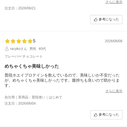
さらに表示
注文日：2026/06/21
参考になった
5
2026/06/08
racykoさん
男性
40代
フレーバー:チョコレート
めちゃくちゃ美味しかった
普段ホエイプロテインを飲んでいるので、美味しいか不安だった
が、めちゃくちゃ美味しかったです。腹持ちも良いので助かりま
す。
さらに表示
自分用｜実用品・普段使い｜はじめて
注文日：2026/06/04
参考になった