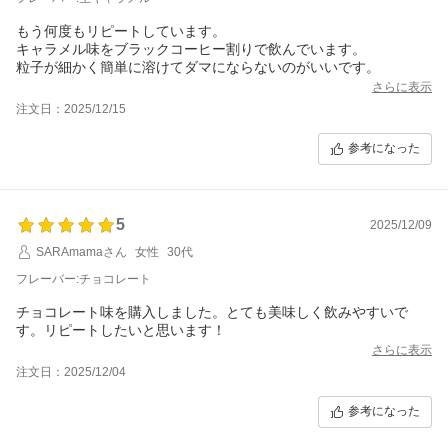
もう何度もリピートしています。
キャラメル味をブラックコーヒー割りで飲んでいます。
粒子が細かく簡単に溶けてダマにならないのがいいです。
さらに表示
注文日：2025/12/15
参考になった
5
2025/12/09
SARAmamaさん
女性
30代
フレーバー:チョコレート
チョコレート味を購入しました。とても美味しく飲みやすいで
す。リピートしたいと思います！
さらに表示
注文日：2025/12/04
参考になった