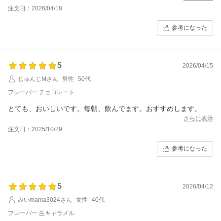
注文日：2026/04/18
参考になった
5
2026/04/15
じゅんじMさん
男性
50代
フレーバー:チョコレート
とても、おいしいです。毎朝、飲んでます。おすすめします。
さらに表示
注文日：2025/10/29
参考になった
5
2026/04/12
みいmama3024さん
女性
40代
フレーバー:生キャラメル