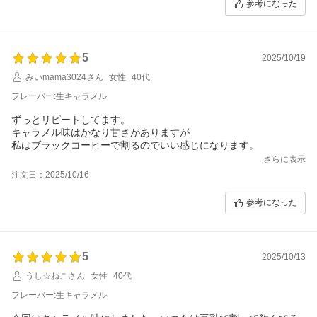
参考になった
5
2025/10/19
みいmama3024さん
女性
40代
フレーバー:生キャラメル
ずっとリピートしてます。
キャラメル味はかなり甘さがありますが
私はブラックコーヒーで割るのでいい感じになります。
さらに表示
注文日：2025/10/16
参考になった
5
2025/10/13
うし☆ねこさん
女性
40代
フレーバー:生キャラメル