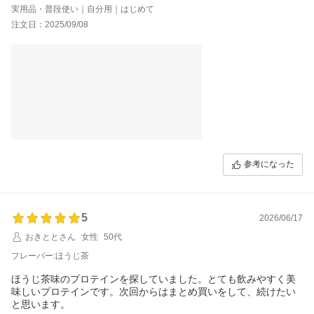
も味見してみたいです。
実用品・普段使い｜自分用｜はじめて
注文日：2025/09/08
参考になった
5
2026/06/17
おきととさん
女性
50代
フレーバー:ほうじ茶
ほうじ茶味のプロテインを探していました。とても飲みやすく美
味しいプロテインです。次回からはまとめ買いをして、続けたい
と思います。