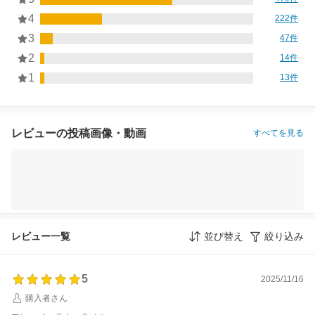
4
222件
3
47件
2
14件
1
13件
レビューの投稿画像・動画
すべてを見る
レビュー一覧
並び替え
絞り込み
5
2025/11/16
購入者さん