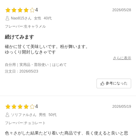
4
2026/05/28
Nao815さん
女性
40代
フレーバー:生キャラメル
続けてみます
確かに甘くて美味しいです。粉が舞います。
ゆっくり開封しなきゃです
さらに表示
自分用｜実用品・普段使い｜はじめて
注文日：2026/05/23
参考になった
4
2026/05/19
ソリファルさん
男性
50代
フレーバー:チョコレート
色々さがした結果たどり着いた商品です、長く使えると良いと思