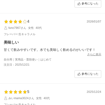
乳300mlで割り、氷を足して飲んでいます。
参考になった
4
2026/01/07
funo7967さん
女性
40代
フレーバー:生キャラメル
美味しい
甘くて飲みやすいです。水でも美味しく飲めるのがいいです！
さらに表示
自分用｜実用品・普段使い｜はじめて
注文日：2025/12/21
参考になった
5
2025/12/24
みいmama3024さん
女性
40代
フレーバー:生キャラメル