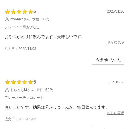
5
2025/11/20
myann2さん
女性
50代
フレーバー:黒蜜きなこ
おやつがわりに飲んでます。美味しいです。
さらに表示
注文日：2025/11/05
参考になった
5
2025/10/28
じゅんじMさん
男性
50代
フレーバー:チョコレート
おいしいです。効果は分かりませんが、毎日飲んでます。
さらに表示
注文日：2025/09/09