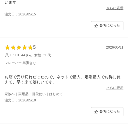
います
さらに表示
注文日：2026/05/15
参考になった
5
2026/05/11
EKO1144さん
女性
50代
フレーバー:黒蜜きなこ
お店で売り切れだったので、ネットで購入。定期購入でお得に買
えて、早く来て嬉しいてす。
さらに表示
家族へ｜実用品・普段使い｜はじめて
注文日：2026/05/10
参考になった