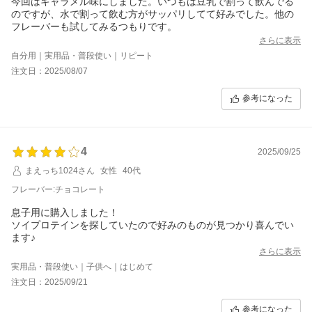
今回はキャラメル味にしました。いつもは豆乳で割って飲んでる
のですが、水で割って飲む方がサッパリしてて好みでした。他の
フレーバーも試してみるつもりです。
さらに表示
自分用｜実用品・普段使い｜リピート
注文日：2025/08/07
参考になった
4
2025/09/25
まえっち1024さん
女性
40代
フレーバー:チョコレート
息子用に購入しました！
ソイプロテインを探していたので好みのものが見つかり喜んでい
ます♪
さらに表示
実用品・普段使い｜子供へ｜はじめて
注文日：2025/09/21
参考になった