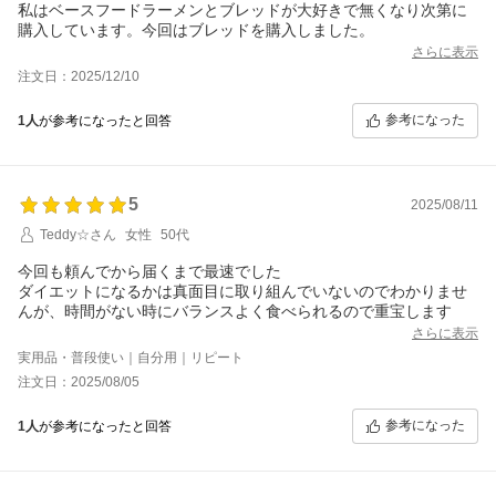
私はベースフードラーメンとブレッドが大好きで無くなり次第に
購入しています。今回はブレッドを購入しました。
さらに表示
注文日：2025/12/10
参考になった
1人
が参考になったと回答
5
2025/08/11
Teddy☆さん
女性
50代
今回も頼んでから届くまで最速でした
ダイエットになるかは真面目に取り組んでいないのでわかりませ
んが、時間がない時にバランスよく食べられるので重宝します
さらに表示
実用品・普段使い｜自分用｜リピート
注文日：2025/08/05
参考になった
1人
が参考になったと回答