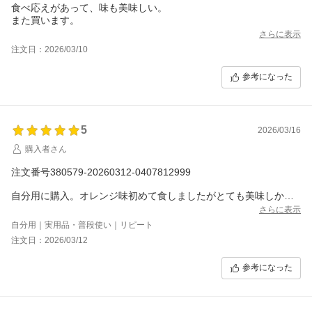
食べ応えがあって、味も美味しい。
また買います。
さらに表示
注文日：2026/03/10
参考になった
5
2026/03/16
購入者さん
注文番号380579-20260312-0407812999
自分用に購入。オレンジ味初めて食しましたがとても美味しかっ
たです！
さらに表示
自分用｜実用品・普段使い｜リピート
注文日：2026/03/12
参考になった