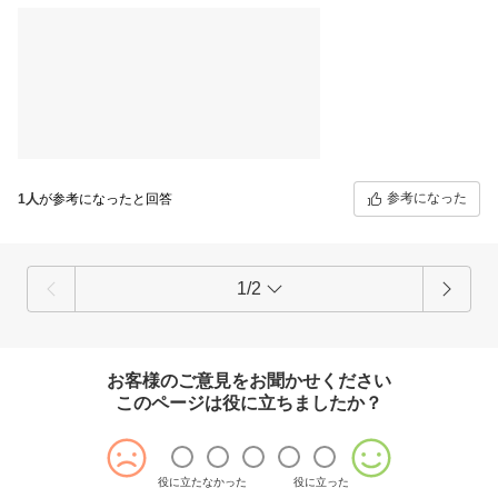
でも、やっぱ美味しいなー♪
レーズンも美味しいんだよねー♪
ーーー
コーヒーにめっちゃ合う！
ダイエット楽しくなるー♪
参考になった
1人
が参考になったと回答
1/2
お客様のご意見をお聞かせください
このページは役に立ちましたか？
役に立たなかった
役に立った