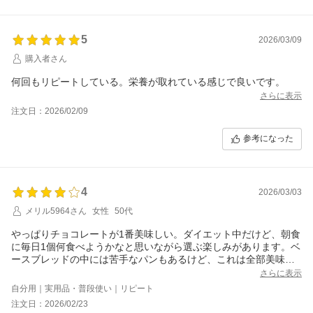
5
2026/03/09
購入者さん
何回もリピートしている。栄養が取れている感じで良いです。
さらに表示
注文日：2026/02/09
参考になった
4
2026/03/03
メリル5964さん
女性
50代
やっぱりチョコレートが1番美味しい。ダイエット中だけど、朝食
に毎日1個何食べようかなと思いながら選ぶ楽しみがあります。ベ
ースブレッドの中には苦手なパンもあるけど、これは全部美味し
いです。
さらに表示
自分用｜実用品・普段使い｜リピート
注文日：2026/02/23