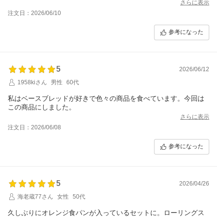
さらに表示
注文日：2026/06/10
参考になった
5
2026/06/12
1958kiさん
男性
60代
私はベースブレッドが好きで色々の商品を食べています。今回は
この商品にしました。
さらに表示
注文日：2026/06/08
参考になった
5
2026/04/26
海老蔵77さん
女性
50代
久しぶりにオレンジ食パンが入っているセットに。ローリングス