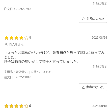
さらに表示
注文日：2025/07/13
参考になった
4
2025/08/24
購入者さん
ちょっとお高めのパンだけど、栄養満点と思って試しに買ってみ
ました。
息子は独特の匂いがして苦手と言っていました。
私はオレンジが美味しいと思いました。じっくり噛んで食べる感
さらに表示
じのパンですね。
実用品・普段使い｜家族へ｜はじめて
注文日：2025/08/18
参考になった
4
2025/08/18