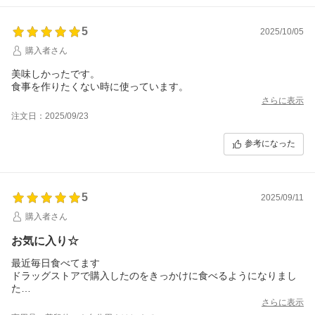
5
2025/10/05
購入者さん
美味しかったです。
食事を作りたくない時に使っています。
さらに表示
注文日：2025/09/23
参考になった
5
2025/09/11
購入者さん
お気に入り☆
最近毎日食べてます
ドラッグストアで購入したのをきっかけに食べるようになりまし
た
おいしくて続けて食べれます(^^)
さらに表示
また購入します(’-’*)♪