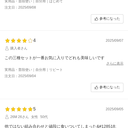
実用品・普段使い｜自分用｜はじめて
注文日：2025/09/08
参考になった
4
2025/09/07
購入者さん
この三種セットが一番お気に入りでどれも美味しいです
さらに表示
実用品・普段使い｜自分用｜リピート
注文日：2025/09/04
参考になった
5
2025/09/05
26M 26さん
女性
50代
他ではない組み合わせと値段に食いついてしまった&#128518;