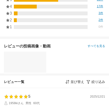
4
17件
3
3件
2
2件
1
0件
レビューの投稿画像・動画
すべてを見る
レビュー一覧
並び替え
絞り込み
5
2025/12/21
1958kiさん
男性
60代