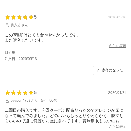
5
2026/05/26
購入者さん
この3種類はとても食べやすかったです。
また購入したいです。
さらに表示
自分用
注文日：2026/05/13
参考になった
5
2026/04/21
yuupon4763さん
女性
50代
二回目の購入です。今回クーポン配布だったのでオレンジが気に
なって頼んでみました。どのパンもしっとりやわらかく、腹持ち
もいいので週に何度かお昼に食べてます。賞味期限も長いのもい
いです。全種類食べてみたいです。又、利用したいと思います。
さらに表示