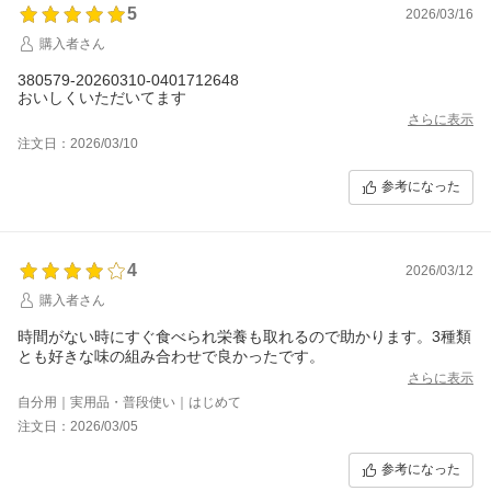
5
2026/03/16
購入者さん
380579-20260310-0401712648
おいしくいただいてます
さらに表示
注文日：2026/03/10
参考になった
4
2026/03/12
購入者さん
時間がない時にすぐ食べられ栄養も取れるので助かります。3種類
とも好きな味の組み合わせで良かったです。
さらに表示
自分用｜実用品・普段使い｜はじめて
注文日：2026/03/05
参考になった