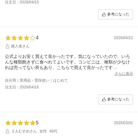
注文日：2026/04/15
参考になった
4
2026/04/21
購入者さん
公式よりお安く買えて良かったです。気になっていたので、いろ
んな種類飽きずに食べれてよいです。コンビニは、種類が少なけ
れば売ってない所もあり、こちらで買えて良かったです
さらに表示
自分用｜実用品・普段使い｜はじめて
注文日：2026/04/16
参考になった
5
2026/03/31
３人むすめさん
女性
40代