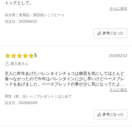
トックとして。
さらに表示
自分用｜実用品・普段使い｜リピート
注文日：2026/04/15
参考になった
5
2026/02/12
購入者さん
主人に昨年あげたバレンタインチョコは糖質を気にしてほとんど
食べなかったので今年はバレンタインに少し早いけどベースブレ
ッドをあげました。ベースブレッドの事が少し気になってたよう
で凄く喜んでくれました。
さらに表示
男性（彼、夫）へ｜プレゼント｜はじめて
注文日：2026/02/09
参考になった