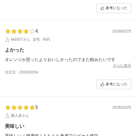
参考になった
4
2026/02/25
kk6557さん
女性
40代
よかった
オレンジが思ったよりおいしかったのでまた頼みたいです
さらに表示
注文日：2026/02/04
参考になった
5
2026/02/20
購入者さん
美味しい
美味しい！健康的！もちもち食感でリピート確定