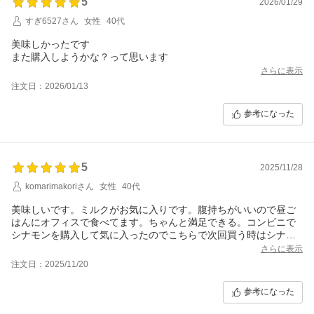
5
2026/01/29
すぎ6527さん
女性
40代
美味しかったです
また購入しようかな？って思います
さらに表示
注文日：2026/01/13
参考になった
5
2025/11/28
komarimakoriさん
女性
40代
美味しいです。ミルクがお気に入りです。腹持ちがいいので昼ご
はんにオフィスで食べてます。ちゃんと満足できる。コンビニで
シナモンを購入して気に入ったのでこちらで次回買う時はシナモ
ンも選ぼうかと思ってます。
さらに表示
注文日：2025/11/20
参考になった