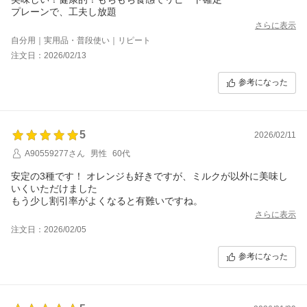
プレーンで、工夫し放題
さらに表示
自分用｜実用品・普段使い｜リピート
注文日：2026/02/13
参考になった
5
2026/02/11
A90559277さん
男性
60代
安定の3種です！ オレンジも好きですが、ミルクが以外に美味し
いくいただけました
もう少し割引率がよくなると有難いですね。
さらに表示
注文日：2026/02/05
参考になった