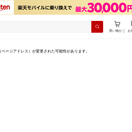
買い物かご
お
（ページアドレス）が変更された可能性があります。