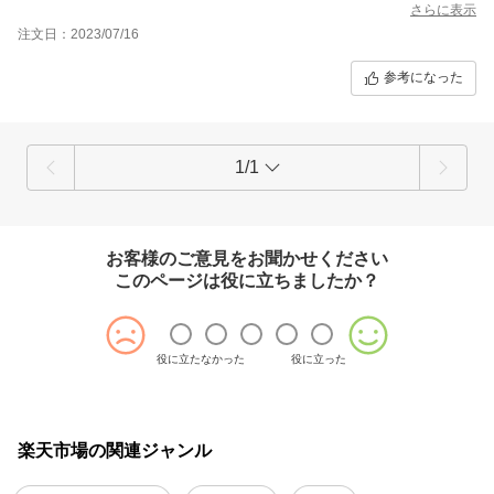
ったです！
さらに表示
注文日：2023/07/16
参考になった
1/1
お客様のご意見をお聞かせください
このページは役に立ちましたか？
役に立たなかった
役に立った
楽天市場の関連ジャンル