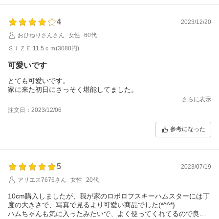
4
2023/12/20
おひねりさんさん
女性
60代
ＳＩＺＥ:11.5ｃｍ(3080円)
可愛いです
とても可愛いです。
家に来た初日にさっそく堪能してました。
さらに表示
注文日：2023/12/06
参考になった
5
2023/07/19
アリエス7676さん
女性
20代
10cm購入しましたが、我が家のロボロフスキーハムスターには丁
度の大きさで、写真で見るより可愛い商品でした(*^^*)
ハムちゃんも気に入ったみたいで、よく使ってくれてるので良か