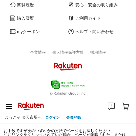
閲覧履歴
安心・安全の取り組み
購入履歴
ご利用ガイド
myクーポン
ヘルプ・問い合わせ
企業情報
個人情報保護方針
採用情報
© Rakuten Group, Inc.
ようこそ 楽天市場へ
ログイン
会員登録
お手数ですが次のいずれかの方法でページをお探しください。
なおリンクをクリックされていた場合、ページが削除された、または