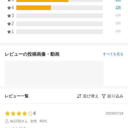
4
2件
3
0件
2
0件
1
0件
レビューの投稿画像・動画
すべてを見る
レビュー一覧
並び替え
絞り込み
4
2025/07/18
te1230さん
女性
40代