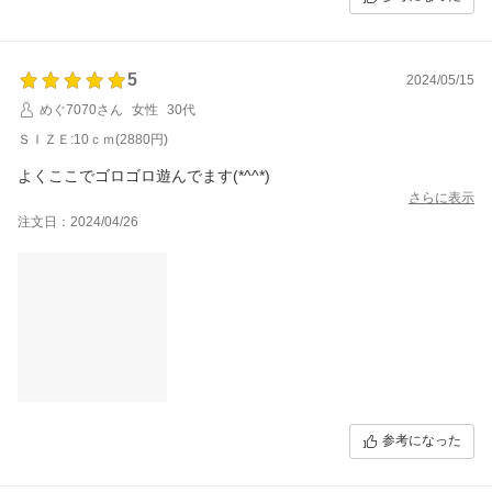
もしご希望であれば交換等も可能なのでいつでもお声掛けください。
本当に申し訳ございませんでした。
5
2024/05/15
めぐ7070さん
女性
30代
ＳＩＺＥ:10ｃｍ(2880円)
よくここでゴロゴロ遊んでます(*^^*)
さらに表示
注文日：2024/04/26
参考になった