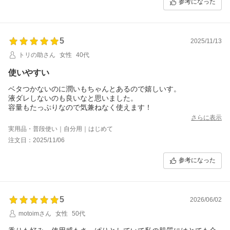
参考になった
5
2025/11/13
トリの助さん
女性
40代
使いやすい
ベタつかないのに潤いもちゃんとあるので嬉しいす。
液ダレしないのも良いなと思いました。
容量もたっぷりなので気兼ねなく使えます！
さらに表示
実用品・普段使い｜自分用｜はじめて
注文日：2025/11/06
参考になった
5
2026/06/02
motoimさん
女性
50代