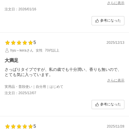
さらに表示
注文日：2026/01/16
参考になった
5
2025/12/13
hyu～keraさん
女性
70代以上
大満足
さっぱりタイプですが、私の歳でも十分潤い、香りも無いので、
とても気に入っています。
さらに表示
実用品・普段使い｜自分用｜はじめて
注文日：2025/12/07
参考になった
5
2025/11/28