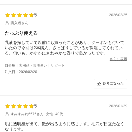
5
2026/02/25
購入者さん
たっぶり使える
乳液を探していて以前にも買ったことがあり、クーポンも付いて
いたので今回は2本購入。さっぱりしているが保湿してくれてい
る、匂いも、かすかにさわやかな香りで良かったです。
さらに表示
自分用｜実用品・普段使い｜リピート
注文日：2026/02/20
参考になった
5
2026/01/29
すみすみれ6575さん
女性
40代
肌に透明感が出て、艶が出るように感じます。毛穴が目立たなく
なります。