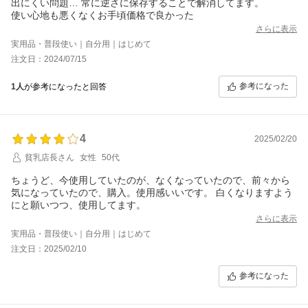
出にくい問題… 常に逆さに保存することで解消してます。
使い心地も悪くなくお手頃価格で良かった
さらに表示
実用品・普段使い｜自分用｜はじめて
注文日：2024/07/15
参考になった
1人
が参考になったと回答
4
2025/02/20
貧乳店長さん
女性
50代
ちょうど、今使用していたのが、なくなっていたので、前々から
気になっていたので、購入。使用感いいです。 白くなりますよう
にと願いつつ、使用してます。
さらに表示
実用品・普段使い｜自分用｜はじめて
注文日：2025/02/10
参考になった