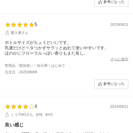
参考になった
5
2025/09/11
購入者さん
ボトルサイズがちょうどいいです。
乳液だけどベタつかずサラッとぬれて使いやすいです。
ほのかにフローラルっぽい香りもまた良し。
さらに表示
実用品・普段使い｜自分用｜はじめて
注文日：2025/09/06
参考になった
4
2024/08/11
くう7583さん
女性
40代
良い感じ