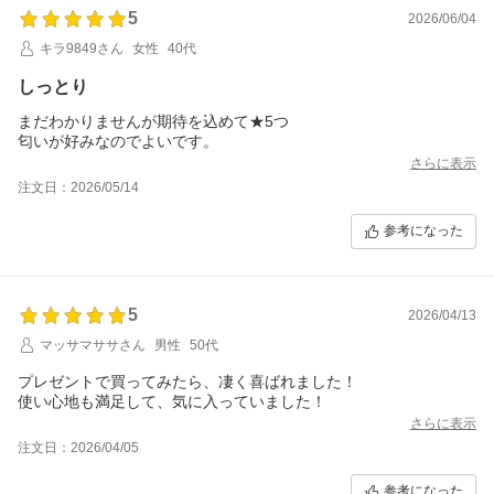
5
2026/06/04
キラ9849さん
女性
40代
しっとり
まだわかりませんが期待を込めて★5つ
匂いが好みなのでよいです。
さらに表示
注文日：2026/05/14
参考になった
5
2026/04/13
マッサマササさん
男性
50代
プレゼントで買ってみたら、凄く喜ばれました！
使い心地も満足して、気に入っていました！
さらに表示
注文日：2026/04/05
参考になった