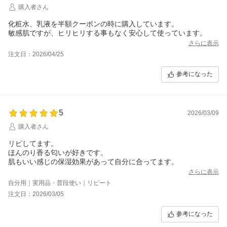
購入者さん
化粧水、乳液を半額クーポンの時に購入しています。
敏感肌ですが、ヒリヒリする事もなく安心して使っています。
さらに表示
注文日：2026/04/25
参考になった
5
2026/03/09
購入者さん
リピしてます。
ほんのり香る匂いが好きです。
肌もいい感じの保湿効果があって自分に合ってます。
さらに表示
自分用｜実用品・普段使い｜リピート
注文日：2026/03/05
参考になった