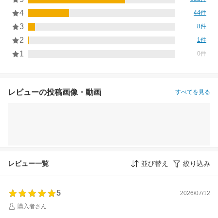
4
44件
3
8件
2
1件
1
0件
レビューの投稿画像・動画
すべてを見る
レビュー一覧
並び替え
絞り込み
5
2026/07/12
購入者さん