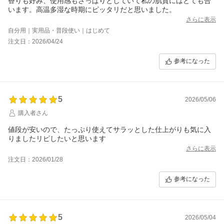
香りも好み、使用感もさっぱりとしていて私の肌質にはとても合
います。高温多湿な時期にピッタリだと思いました。
さらに表示
自分用｜実用品・普段使い｜はじめて
注文日：2026/04/24
参考になった
5
2026/05/06
購入者さん
値段が安いので、たっぷり使えてサラッとした仕上がりも気に入
りましたリピしたいと思います
さらに表示
注文日：2026/01/28
参考になった
5
2026/05/04