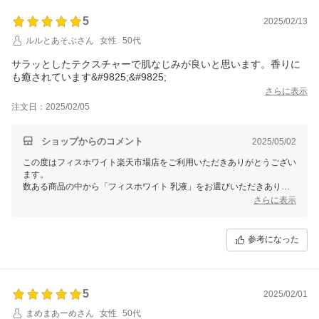
5
2025/02/13
ルルとあそぶさん
女性
50代
サラッとしたテクスチャーで肌なじみが良いと思います。香りに
も癒されています&#9825;&#9825;
さらに表示
注文日：2025/02/05
ショップからのコメント
2025/05/02
この度はフィスホワイト楽天市場店をご利用いただきありがとうござい
ます。
数ある商品の中から「フィスホワイト 乳液」をお選びいただきありが
とうございます。
さらに表示
使用感についてご満足いただけ大変うれしく思います。
これからもご満足いただける商品をご提供できますよう
皆様にご愛顧いただけるよりよいショップ作りに尽力してまいります。
参考になった
またご利用頂けることスタッフ一同心よりお待ちしております。
5
2025/02/01
まめまあーめさん
女性
50代