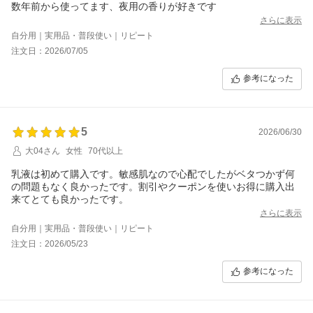
数年前から使ってます、夜用の香りが好きです
さらに表示
自分用｜実用品・普段使い｜リピート
注文日：2026/07/05
参考になった
5
2026/06/30
大04さん
女性
70代以上
乳液は初めて購入です。敏感肌なので心配でしたがベタつかず何
の問題もなく良かったです。割引やクーポンを使いお得に購入出
来てとても良かったです。
さらに表示
自分用｜実用品・普段使い｜リピート
注文日：2026/05/23
参考になった