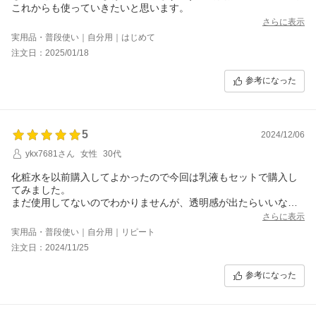
これからも使っていきたいと思います。
さらに表示
実用品・普段使い｜自分用｜はじめて
注文日：2025/01/18
参考になった
5
2024/12/06
ykx7681さん
女性
30代
化粧水を以前購入してよかったので今回は乳液もセットで購入し
てみました。
まだ使用してないのでわかりませんが、透明感が出たらいいな
ぁ！
さらに表示
実用品・普段使い｜自分用｜リピート
注文日：2024/11/25
参考になった