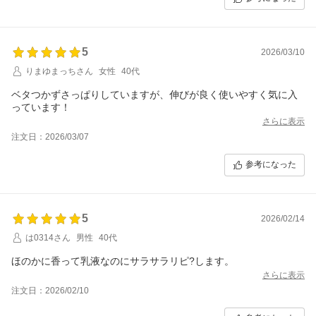
5
2026/03/10
りまゆまっちさん
女性
40代
ベタつかずさっぱりしていますが、伸びが良く使いやすく気に入
っています！
さらに表示
注文日：2026/03/07
参考になった
5
2026/02/14
は0314さん
男性
40代
ほのかに香って乳液なのにサラサラリピ?します。
さらに表示
注文日：2026/02/10