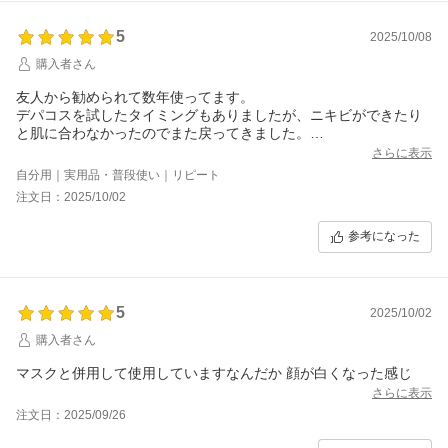
5
2025/10/08
購入者さん
友人から勧められて数年使ってます。
デパコスを試したタイミングもありましたが、ニキビができたり
と肌に合わなかったのでまた戻ってきました。
これからもお世話になると思います。
さらに表示
自分用｜実用品・普段使い｜リピート
注文日：2025/10/02
参考になった
5
2025/10/02
購入者さん
マスクと併用して使用していますなんだか 顔が白くなった感じ
さらに表示
注文日：2025/09/26