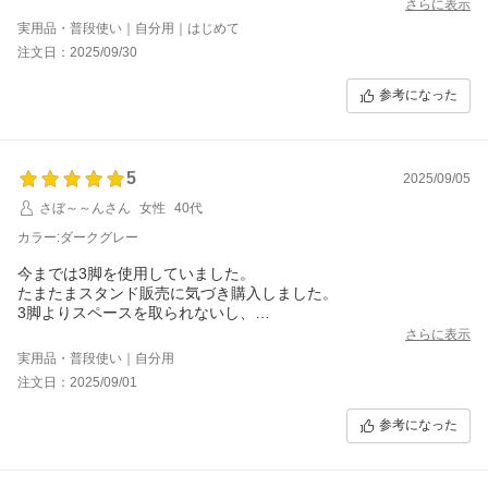
わせてしまえば、とても安定していて良かったです。
さらに表示
実用品・普段使い｜自分用｜はじめて
注文日：2025/09/30
参考になった
5
2025/09/05
さぼ～～んさん
女性
40代
カラー:ダークグレー
今までは3脚を使用していました。
たまたまスタンド販売に気づき購入しました。
3脚よりスペースを取られないし、
投影したいところにちゃんと投影できて
さらに表示
便利で快適です。
実用品・普段使い｜自分用
注文日：2025/09/01
参考になった