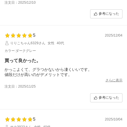
注文日：2025/12/10
参考になった
5
2025/12/04
りりこちゃん6329さん
女性
40代
カラー:ダークグレー
買って良かった。
かっこよくて、グラつかないから凄くいいです。
値段だけが高いのがデメリットです。
さらに表示
注文日：2025/11/25
参考になった
5
2025/10/04
サク3923さん
女性
40代