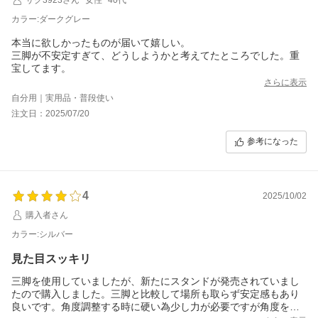
カラー:ダークグレー
本当に欲しかったものが届いて嬉しい。
三脚が不安定すぎて、どうしようかと考えてたところでした。重
宝してます。
さらに表示
自分用｜実用品・普段使い
注文日：2025/07/20
参考になった
4
2025/10/02
購入者さん
カラー:シルバー
見た目スッキリ
三脚を使用していましたが、新たにスタンドが発売されていまし
たので購入しました。三脚と比較して場所も取らず安定感もあり
良いです。角度調整する時に硬い為少し力が必要ですが角度を合