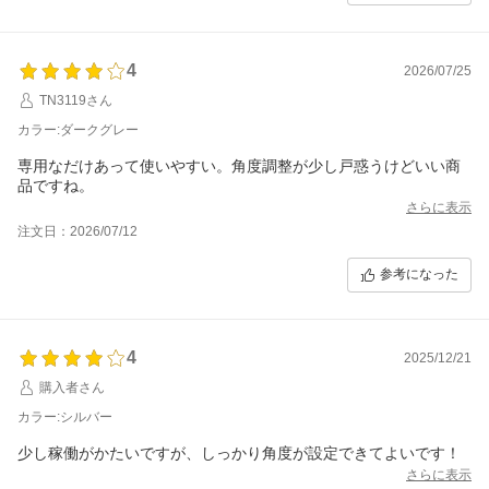
4
2026/07/25
TN3119さん
カラー:ダークグレー
専用なだけあって使いやすい。角度調整が少し戸惑うけどいい商
品ですね。
さらに表示
注文日：2026/07/12
参考になった
4
2025/12/21
購入者さん
カラー:シルバー
少し稼働がかたいですが、しっかり角度が設定できてよいです！
さらに表示