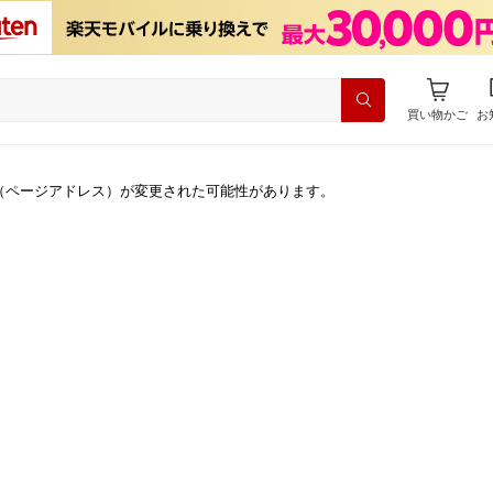
買い物かご
お
（ページアドレス）が変更された可能性があります。