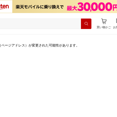
買い物かご
お
（ページアドレス）が変更された可能性があります。