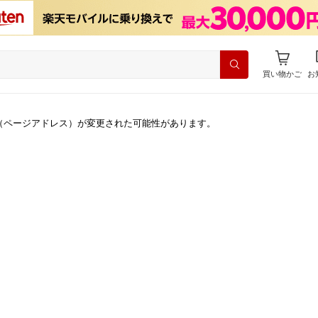
買い物かご
お
（ページアドレス）が変更された可能性があります。