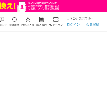
ようこそ 楽天市場へ
ログイン
会員登録
知らせ
閲覧履歴
お気に入り
購入履歴
myクーポン