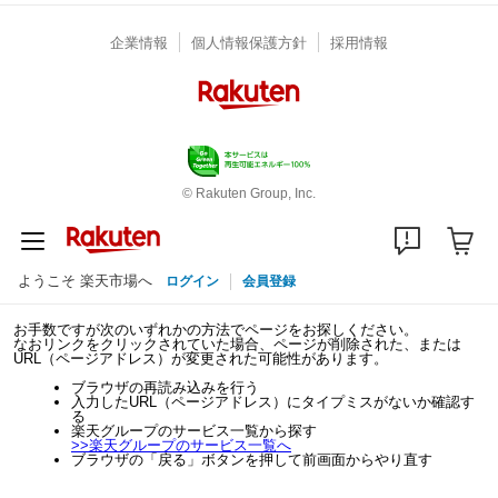
企業情報
個人情報保護方針
採用情報
© Rakuten Group, Inc.
ようこそ 楽天市場へ
ログイン
会員登録
お手数ですが次のいずれかの方法でページをお探しください。
なおリンクをクリックされていた場合、ページが削除された、または
URL（ページアドレス）が変更された可能性があります。
ブラウザの再読み込みを行う
入力したURL（ページアドレス）にタイプミスがないか確認す
る
楽天グループのサービス一覧から探す
>>
楽天グループのサービス一覧へ
ブラウザの「戻る」ボタンを押して前画面からやり直す