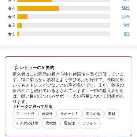
4
56件
3
14件
2
6件
1
3件
レビューのAI要約
購入者はこの商品の履き心地と伸縮性を高く評価していま
す。特に柔らかい素材とよく伸びる点が好評で、長時間履
いてもストレスが少ないとの声が多いです。また、冬場の
保温性にも優れているとされています。一部の購入者から
は、縫い目のほつれやサポート力の不足について指摘があ
ります。
トピックに絞って見る
フィット感
伸縮性
サポート力
着け心地
素材
引き締め効果
柔軟性
通気性
デザイン