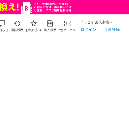
ようこそ 楽天市場へ
ログイン
会員登録
知らせ
閲覧履歴
お気に入り
購入履歴
myクーポン