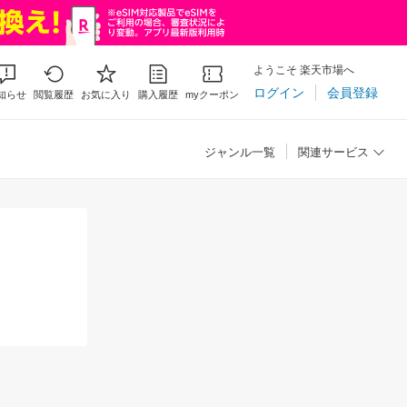
ようこそ 楽天市場へ
ログイン
会員登録
知らせ
閲覧履歴
お気に入り
購入履歴
myクーポン
ジャンル一覧
関連サービス