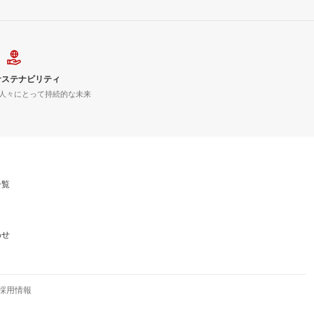
サステナビリティ
人々にとって持続的な未来
一覧
わせ
採用情報