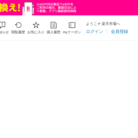
ようこそ 楽天市場へ
ログイン
会員登録
知らせ
閲覧履歴
お気に入り
購入履歴
myクーポン