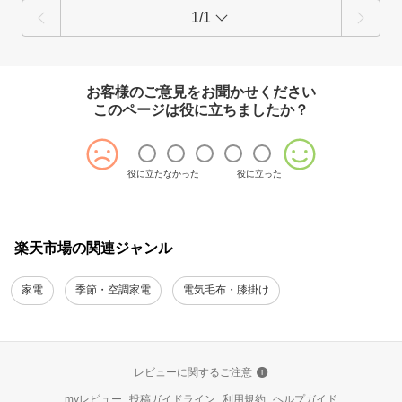
1/1
お客様のご意見をお聞かせください
このページは役に立ちましたか？
役に立たなかった
役に立った
楽天市場の関連ジャンル
家電
季節・空調家電
電気毛布・膝掛け
レビューに関するご注意
myレビュー
投稿ガイドライン
利用規約
ヘルプガイド