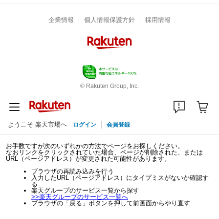
企業情報
個人情報保護方針
採用情報
© Rakuten Group, Inc.
ようこそ 楽天市場へ
ログイン
会員登録
お手数ですが次のいずれかの方法でページをお探しください。
なおリンクをクリックされていた場合、ページが削除された、または
URL（ページアドレス）が変更された可能性があります。
ブラウザの再読み込みを行う
入力したURL（ページアドレス）にタイプミスがないか確認す
る
楽天グループのサービス一覧から探す
>>
楽天グループのサービス一覧へ
ブラウザの「戻る」ボタンを押して前画面からやり直す