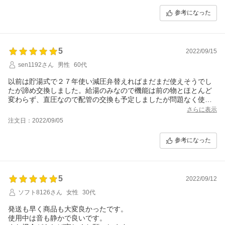
参考になった
5
2022/09/15
sen1192さん
男性
60代
以前は貯湯式で２７年使い減圧弁替えればまだまだ使えそうでし
たが諦め交換しました。給湯のみなので機能は前の物とほとんど
変わらず、直圧なので配管の交換も予定しましたが問題なく使え
ました。
さらに表示
注文日：2022/09/05
参考になった
5
2022/09/12
ソフト8126さん
女性
30代
発送も早く商品も大変良かったです。
使用中は音も静かで良いです。