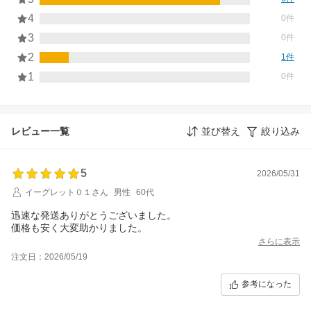
4
0件
3
0件
2
1件
1
0件
レビュー一覧
並び替え
絞り込み
5
2026/05/31
イーグレット０１さん
男性
60代
迅速な発送ありがとうございました。
価格も安く大変助かりました。
さらに表示
注文日：2026/05/19
参考になった