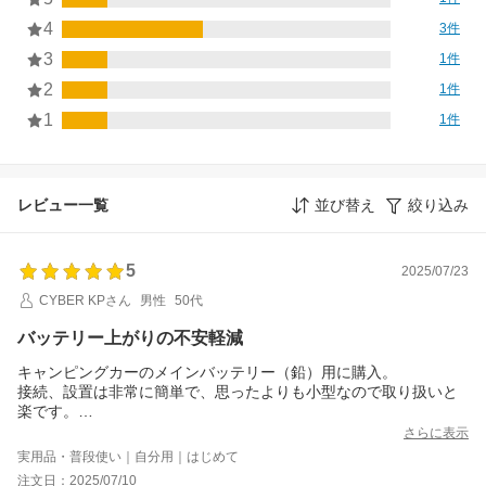
4
3件
3
1件
2
1件
1
1件
レビュー一覧
並び替え
絞り込み
5
2025/07/23
CYBER KPさん
男性
50代
バッテリー上がりの不安軽減
キャンピングカーのメインバッテリー（鉛）用に購入。
接続、設置は非常に簡単で、思ったよりも小型なので取り扱いと
楽です。
非常時にも有効活用できそうです。
さらに表示
実用品・普段使い｜自分用｜はじめて
注文日：2025/07/10