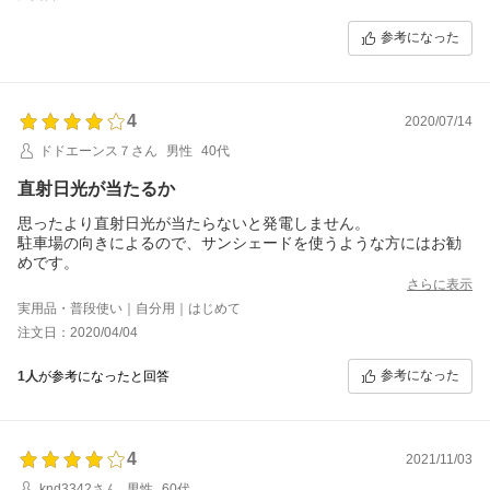
参考になった
4
2020/07/14
ドドエーンス７さん
男性
40代
直射日光が当たるか
思ったより直射日光が当たらないと発電しません。
駐車場の向きによるので、サンシェードを使うような方にはお勧
めです。
さらに表示
実用品・普段使い｜自分用｜はじめて
注文日：2020/04/04
参考になった
1人
が参考になったと回答
4
2021/11/03
knd3342さん
男性
60代