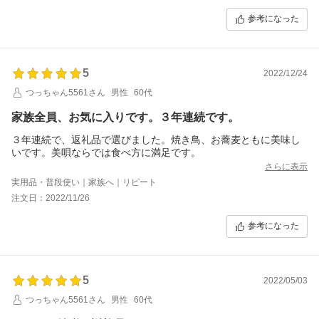
参考になった
5
2022/12/24
つっちゃん5561さん
男性
60代
家族全員、お気に入りです。３年連続です。
３年連続で、返礼品で選びました。焼き鳥、お蕎麦ともに美味し
いです。美唄ならでは食べ方に満足です。
さらに表示
実用品・普段使い｜家族へ｜リピート
注文日：2022/11/26
参考になった
5
2022/05/03
つっちゃん5561さん
男性
60代