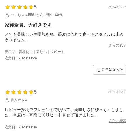
5
2024/01/12
つっちゃん5561さん
男性
60代
家族全員、大好きです。
とても美味しい美唄焼き鳥。蕎麦に入れて食べるスタイルは止め
られません。
さらに表示
実用品・普段使い｜家族へ｜リピート
注文日：2023/09/24
参考になった
5
2023/03/06
購入者さん
レビュー投稿でプレゼントで頂いて、美味しさにびっくりしまし
た。今度は、寄附にてリピートさせて頂きました。
さらに表示
注文日：2023/03/04