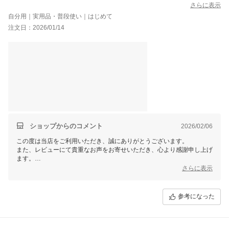
さらに表示
自分用｜実用品・普段使い｜はじめて
注文日：2026/01/14
ショップからのコメント
2026/02/06
この度は当店をご利用いただき、誠にありがとうございます。
また、レビューにて貴重なお声をお寄せいただき、心より感謝申し上げ
ます。
今後もより良い商品・サービスをご提供できるよう努めてまいります。
さらに表示
引き続きご愛顧賜りますよう、よろしくお願い申し上げます。
参考になった