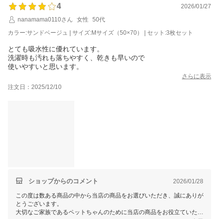
4
2026/01/27
nanamama0110さん
女性
50代
カラー:サンドベージュ | サイズ:Mサイズ（50×70） | セット:3枚セット
とても吸水性に優れています。
洗濯時も汚れも落ちやすく、乾きも早いので
使いやすいと思います。
さらに表示
注文日：2025/12/10
ショップからのコメント
2026/01/28
この度は数ある商品の中から当店の商品をお選びいただき、誠にありが
とうございます。
大切なご家族であるペットちゃんのために当店の商品をお役立ていただ