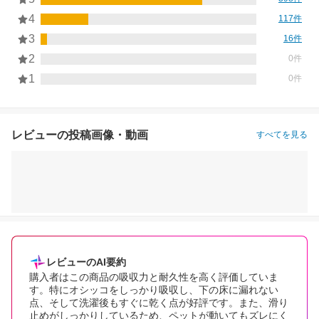
4
117件
3
16件
2
0件
1
0件
レビューの投稿画像・動画
すべてを見る
レビューのAI要約
購入者はこの商品の吸収力と耐久性を高く評価していま
す。特にオシッコをしっかり吸収し、下の床に漏れない
点、そして洗濯後もすぐに乾く点が好評です。また、滑り
止めがしっかりしているため、ペットが動いてもズレにく