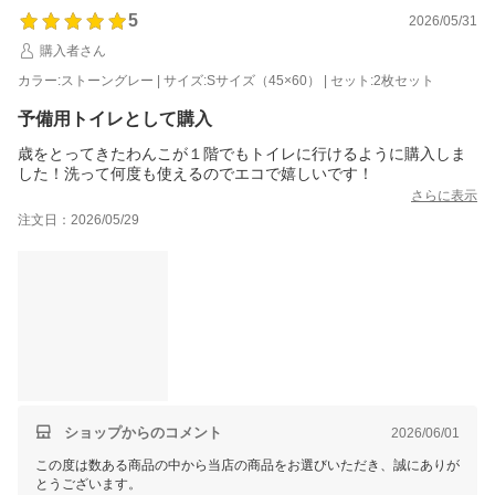
5
2026/05/31
購入者さん
カラー:ストーングレー | サイズ:Sサイズ（45×60） | セット:2枚セット
予備用トイレとして購入
歳をとってきたわんこが１階でもトイレに行けるように購入しま
した！洗って何度も使えるのでエコで嬉しいです！
さらに表示
注文日：2026/05/29
ショップからのコメント
2026/06/01
この度は数ある商品の中から当店の商品をお選びいただき、誠にありが
とうございます。