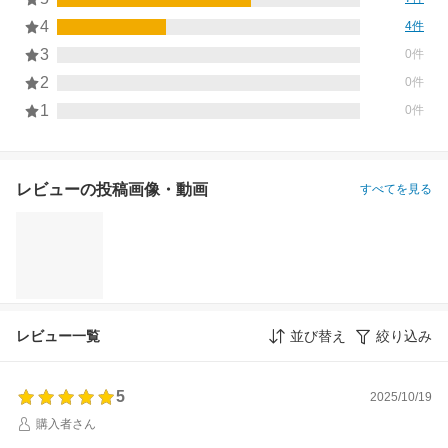
4
4件
3
0件
2
0件
1
0件
レビューの投稿画像・動画
すべてを見る
レビュー一覧
並び替え
絞り込み
5
2025/10/19
購入者さん