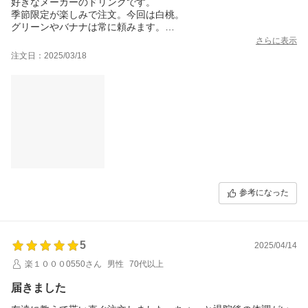
好きなメーカーのドリンクです。
季節限定が楽しみで注文。今回は白桃。
グリーンやバナナは常に頼みます。
とろっとしているので満腹感があります。
さらに表示
注文日：2025/03/18
参考になった
5
2025/04/14
楽１０００0550さん
男性
70代以上
届きました