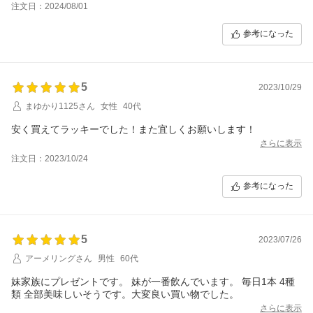
注文日：2024/08/01
参考になった
5
2023/10/29
まゆかり1125さん
女性
40代
安く買えてラッキーでした！また宜しくお願いします！
さらに表示
注文日：2023/10/24
参考になった
5
2023/07/26
アーメリングさん
男性
60代
妹家族にプレゼントです。 妹が一番飲んでいます。 毎日1本 4種
類 全部美味しいそうです。大変良い買い物でした。
さらに表示