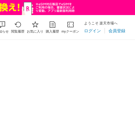
ようこそ 楽天市場へ
ログイン
会員登録
知らせ
閲覧履歴
お気に入り
購入履歴
myクーポン