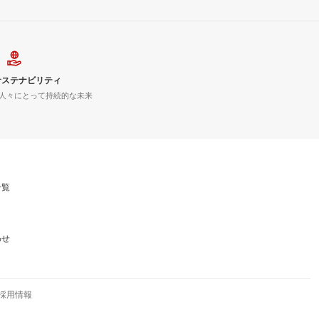
サステナビリティ
人々にとって持続的な未来
一覧
わせ
採用情報