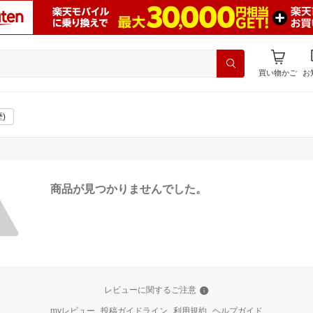
買い物かご
お
)
商品が見つかりませんでした。
レビューに関するご注意
myレビュー
投稿ガイドライン
利用規約
ヘルプガイド