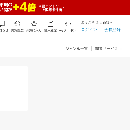
ようこそ 楽天市場へ
ログイン
会員登録
知らせ
閲覧履歴
お気に入り
購入履歴
myクーポン
ジャンル一覧
関連サービス