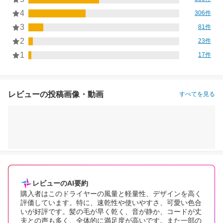
4
306件
3
81件
2
23件
1
17件
レビューの投稿画像・動画
すべてを見る
レビューのAI要約
購入者はこのドライヤーの風量と軽量性、デザインを高く
評価しています。特に、速乾性や使いやすさ、可愛い色合
いが好評です。髪の毛が早く乾く、音が静か、コードが丈
夫との声も多く、全体的に満足度が高いです。また一部の