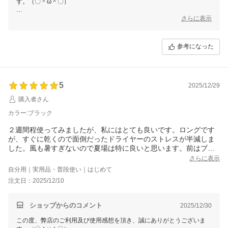
す。（〇＾ω＾〇）
ご多用にもかかわらず、丁寧なご使用感想をいただき本当に嬉しい限り
さらに表示
でございます。(´∀`)
お買い上げ商品は少しでもお客様のお役に立てれば幸いです。
参考になった
これからもまた何がございましたら、是非お気軽にショップまでお問い
合わせ頂ければ幸いです。
お問合せ方法につきまして、
「購入履歴」ーー「ショップへ問い合わせ」にクリックして、お問合せ
5
を開始してください。
2025/12/29
購入者さん
今後も変わらぬご愛顧のほど、よろしくお願いいたします。
カラー:ブラック
２週間程使ってみましたが、私にはとても良いです。ロングです
が、すぐに乾くので面倒だったドライヤーのストレスが半減しま
した。風も暑すぎないので夏場は特に良いと思います。前はブラ
シをしながら乾かさないとちょっと膨張してましたが、一度ブラ
さらに表示
シをして乾かしても、私の場合はそんなに膨張しないです。音も
自分用｜実用品・普段使い｜はじめて
今までのがうるさかったので、静かに感じます。買って良かった
注文日：2025/12/10
です
ショップからのコメント
2025/12/30
この度、弊店のご利用及び使用感想を頂き、誠にありがとうございま