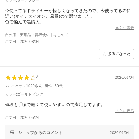
カラー:ダークグレー
今使ってるドライヤーが怪しくなってきたので、今使ってるのに
近い(マイナスイオン、風量)ので選びました。
色で悩んで黒購入。
電源いれた感じ、今のとかわらない感じなので、期待してます。
さらに表示
自分用｜実用品・普段使い｜はじめて
注文日：2026/08/04
参考になった
4
2026/06/04
イケヤス1020さん
男性
50代
カラー:ゴールドピンク
値段も手頃で軽くて使いやすいので満足してます。
さらに表示
注文日：2026/05/24
ショップからのコメント
2026/06/04