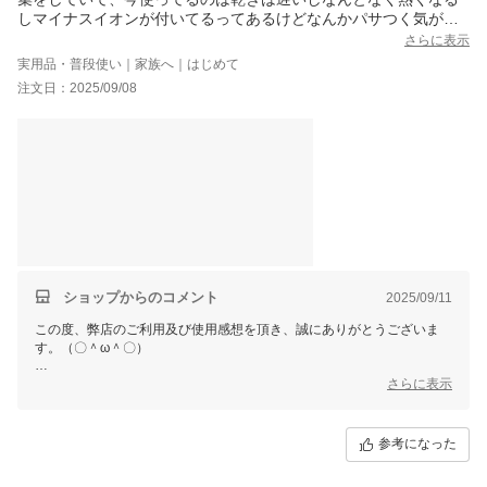
しマイナスイオンが付いてるってあるけどなんかパサつく気がす
るし…
さらに表示
で何気なく楽天で検索してたらこちらの商品に出会いました。み
実用品・普段使い｜家族へ｜はじめて
なさんの口コミ読んで、一緒に使う娘にも相談して購入決定！
注文日：2025/09/08
月曜の午前中に頼んだら火曜の午後に発送されてきました。早
い！
使ってみて、正直今まで使ってたのと風量の違いがそこまでわか
らなかったけど、乾くのは早い感じです。超ロング髪の娘も早か
ったと言ってたので風量があるからなんだと思います。なんとな
くですが、サラサラ感。
いつも広がる感じだった髪もパサつく感じもなく良かったです。
たぶん、高いドライヤーはまだまだ風量もあるししっとりサラサ
ラ感もすごいんでしょうが、このお値段でも今までとの違いを感
じられたのでお得な買い物ができました！
不満は、なんとなく箱開けた時に独特な匂いが…使うときもまだ
ショップからのコメント
2025/09/11
匂いがあって、でもきっと使っていけば気にならないか、匂いも
この度、弊店のご利用及び使用感想を頂き、誠にありがとうございま
取れるのかな？と。
す。（〇＾ω＾〇）
ご多用にもかかわらず、丁寧なご使用感想をいただき本当に嬉しい限り
さらに表示
でございます。(´∀`)
お買い上げ商品は少しでもお客様のお役に立てれば幸いです。
参考になった
これからもまた何がございましたら、是非お気軽にショップまでお問い
合わせ頂ければ幸いです。