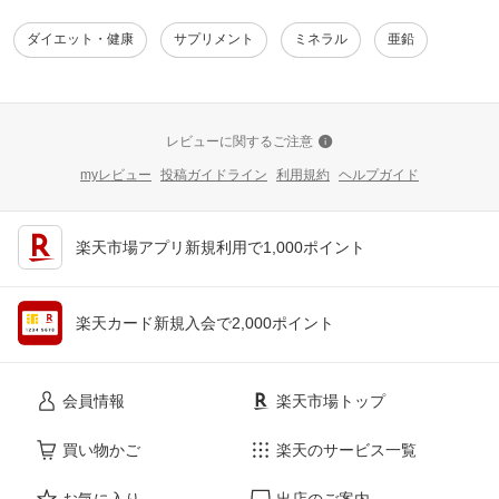
ダイエット・健康
サプリメント
ミネラル
亜鉛
レビューに関するご注意
myレビュー
投稿ガイドライン
利用規約
ヘルプガイド
楽天市場アプリ新規利用で1,000ポイント
楽天カード新規入会で2,000ポイント
会員情報
楽天市場トップ
買い物かご
楽天のサービス一覧
お気に入り
出店のご案内