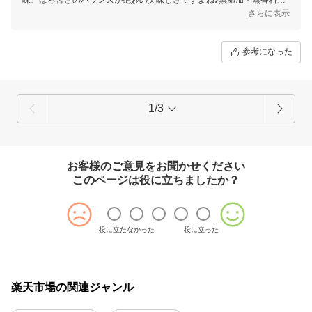
ドリンクなので娘様にも安心して飲んでいただけますね！毎日の健康に
さらに表示
お役立てできれば幸いでございます。これからも美味しいはちみつ商品
を届けてまいりますので、今後とも末永いお付き合いをよろしくお願い
いたします。
参考になった
1/3
お客様のご意見をお聞かせください
このページは役に立ちましたか？
役に立たなかった
役に立った
楽天市場の関連ジャンル