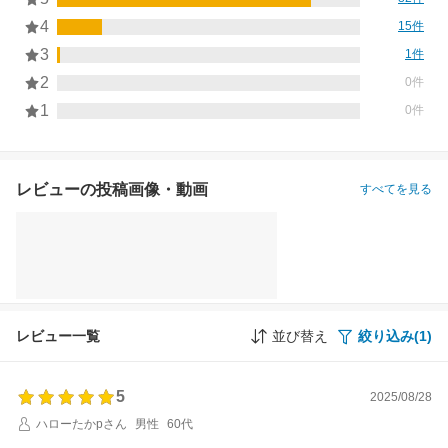
4
15件
3
1件
2
0件
1
0件
レビューの投稿画像・動画
すべてを見る
レビュー一覧
並び替え
絞り込み(1)
5
2025/08/28
ハローたかpさん
男性
60代