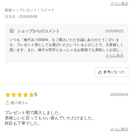
さらに表示
家族へ｜プレゼント｜リピート
注文日：2026/06/08
ショップからのコメント
2026/06/25
いつも「柚子みつ500ml」をご購入いただき誠にありがとうございま
す。プレゼント用としてお選びいただいているとのことで、大変嬉しく
思います。また、柚子が苦手とおっしゃるお客様でも美味しくお召し上
がりいただけたとのお言葉に感動しております。これからも美味しいは
さらに表示
ちみつ商品を届けて参りますので、今後とも末永いお付き合いをよろし
くお願いいたします。
参考になった
5
2026/04/29
購入者さん
プレゼント用で購入しました。
美味しいと言ってもらい喜んでいただけました。
対応も丁寧でした。
さらに表示