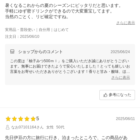
暑くなるこれからの夏のシーズンにピッタリだと思います。
手軽にゆず密ドリンクができるので大変重宝してます。
当然のごとく、リピ確定ですね。
さらに表示
実用品・普段使い｜自分用｜はじめて
注文日：2025/06/10
ショップからのコメント
2025/06/24
この度は「柚子みつ500ｍｌ」をご購入いただき誠にありがとうござい
ます。無事にお届けできたようで安心いたしました！とっても嬉しいお
言葉をお寄せいただきありがとうございます！香りと甘み・酸味、ほろ
苦さのバランスが絶妙の美味しさ、気に入っていただけとても嬉しいで
さらに表示
す♪暑いこの時期に、無添加なので身体にも優しく良いですよね！これ
からも美味しいはちみつ商品を届けてまいりますので、今後とも末永い
お付き合いをよろしくお願いいたします
参考になった
5
2025/06/11
なお07101164さん
女性
50代
先日伊豆の方に旅行に行き、泊まったところで、この商品があ