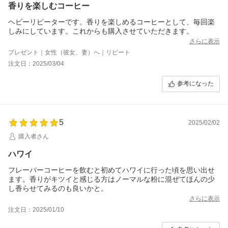
香りを楽しむコーヒー
ヘビーリピーターです。香りを楽しめるコーヒーとして、毎回楽
しみにしています。これからも購入させていただきます。
さらに表示
プレゼント｜女性（彼女、妻）へ｜リピート
注文日：2025/03/04
参考になった
5
2025/02/02
購入者さん
ハワイ
フレーバーコーヒーを飲むと初めてハワイに行った頃を思い出せ
ます。香りがキツイと感じる方はノーマルな粉に混ぜてほんの少
し香らせてみるのも良いかと。
さらに表示
注文日：2025/01/10