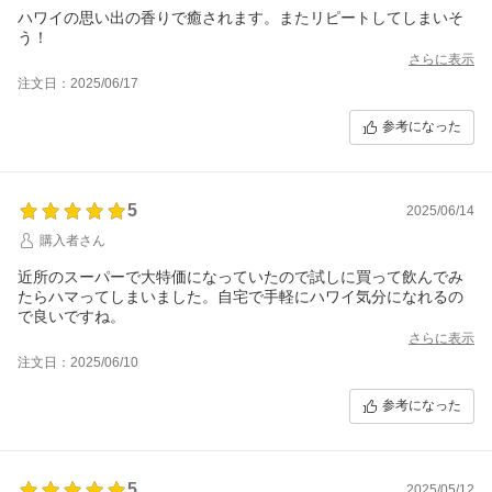
ハワイの思い出の香りで癒されます。またリピートしてしまいそ
う！
さらに表示
注文日：2025/06/17
参考になった
5
2025/06/14
購入者さん
近所のスーパーで大特価になっていたので試しに買って飲んでみ
たらハマってしまいました。自宅で手軽にハワイ気分になれるの
で良いですね。
さらに表示
注文日：2025/06/10
参考になった
5
2025/05/12