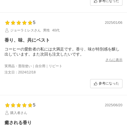
参考になった
5
2025/01/06
ジョーラミレスさん
男性
40代
香り、味、共にベスト
コーヒーの愛飲者の私には大満足です。香り、味が特別感を醸し
出しています。また次回も注文したいです。
さらに表示
実用品・普段使い｜自分用｜リピート
注文日：2024/12/18
参考になった
5
2025/06/20
購入者さん
癒される香り