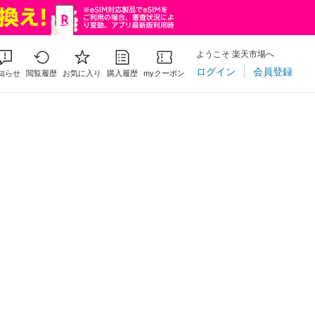
ようこそ 楽天市場へ
ログイン
会員登録
知らせ
閲覧履歴
お気に入り
購入履歴
myクーポン