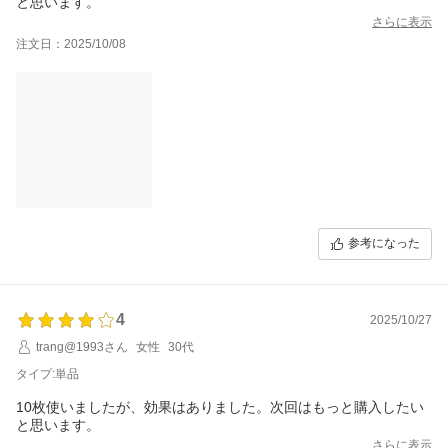
と思います。
さらに表示
注文日：2025/10/08
参考になった
4
2025/10/27
trang@1993さん
女性
30代
タイプ:単品
10枚使いましたが、効果はありました。次回はもっと購入したい
と思います。
さらに表示