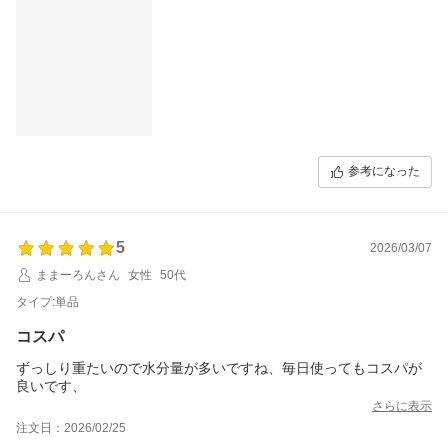
参考になった
5
2026/03/07
ままーろんさん
女性
50代
タイプ:単品
コスパ
ずっしり重たいので水分量が多いですね、毎日使ってもコスパが
良いです、
さらに表示
注文日：2026/02/25