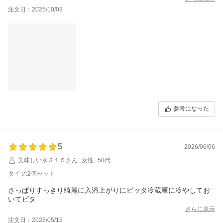
注文日：2025/10/08
参考になった
5
2026/06/06
美味しい水３１５さん
女性
50代
タイプ:2個セット
さっぱりすっきり綺麗に入浴上がりにピッタ冷蔵庫に冷やしてお
いてピタ
さらに表示
注文日：2026/05/15