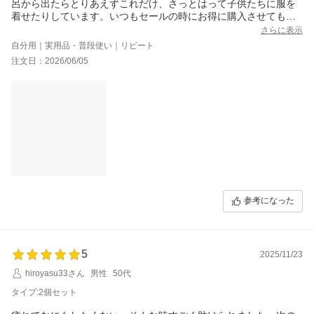
呂から出たらとりあえずこれだけ、さっとはって子供たちに服を
着せたりしています。いつもセールの時にお得に購入させてもら
ってます。
さらに表示
自分用｜実用品・普段使い｜リピート
注文日：2026/06/05
参考になった
5
2025/11/23
hiroyasu33さん
男性
50代
タイプ:2個セット