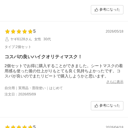
参考になった
5
2026/05/18
ヤギ6128さん
女性
30代
タイプ:2個セット
コスパの良いハイクオリティマスク！
2個セットでお得に購入することができました。シートマスクの着
用感も使った後の仕上がりもとても良く気持ちよかったです。コ
スパが良いのでまたリピートで購入しようかと思います。
さらに表示
自分用｜実用品・普段使い｜はじめて
注文日：2026/05/09
参考になった
5
2026/04/18