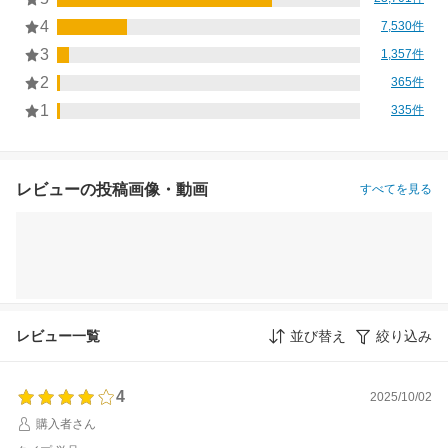
4
7,530件
3
1,357件
2
365件
1
335件
レビューの投稿画像・動画
すべてを見る
レビュー一覧
並び替え
絞り込み
4
2025/10/02
購入者さん