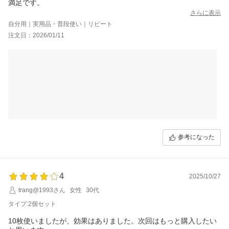
満足です。
さらに表示
自分用｜実用品・普段使い｜リピート
注文日：2026/01/11
参考になった
4
2025/10/27
trang@1993さん
女性
30代
タイプ:2個セット
10枚使いましたが、効果はありました。次回はもっと購入したい