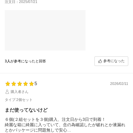
注文日：2025/07/21
参考になった
3人
が参考になったと回答
5
2026/02/11
購入者さん
タイプ:2個セット
まだ使ってないけど
６個(２組セットを３個)購入、注文日から3日で到着！
綺麗な箱に綺麗に入っていて、念の為確認したが破れとか液漏れ
とかパッケージに問題無しで安心