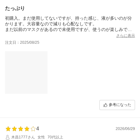
たっぷり
初購入。まだ使用してないですが、持った感じ、液が多いのが分
かります。大容量なので減りも心配なしです。
まだ以前のマスクがあるので未使用ですが、使うのが楽しみで
す。
さらに表示
注文日：2025/08/25
参考になった
4
2026/06/29
木昌1777さん
女性
70代以上