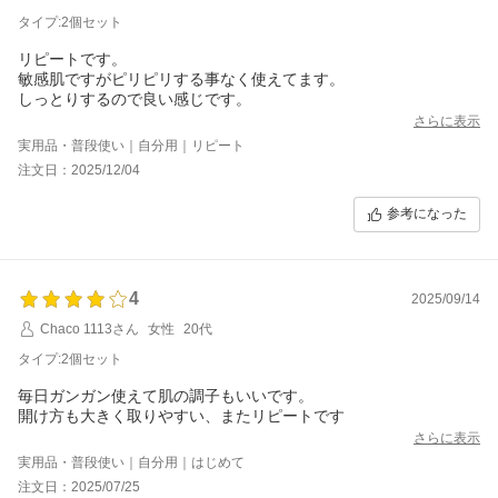
タイプ:2個セット
リピートです。
敏感肌ですがピリピリする事なく使えてます。
しっとりするので良い感じです。
さらに表示
実用品・普段使い｜自分用｜リピート
注文日：2025/12/04
参考になった
4
2025/09/14
Chaco 1113さん
女性
20代
タイプ:2個セット
毎日ガンガン使えて肌の調子もいいです。
開け方も大きく取りやすい、またリピートです
さらに表示
実用品・普段使い｜自分用｜はじめて
注文日：2025/07/25