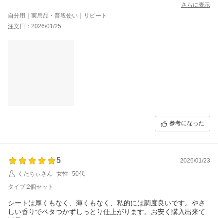
さらに表示
自分用｜実用品・普段使い｜リピート
注文日：2026/01/25
参考になった
5
2026/01/23
くたちぃさん
女性
50代
タイプ:2個セット
シートは厚くもなく、薄くもなく、私的には調度良いです。やさ
しい香りでベタつかずしっとり仕上がります。お安く購入出来て