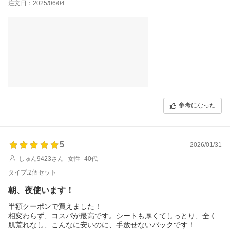
注文日：2025/06/04
参考になった
5
2026/01/31
しゅん9423さん
女性
40代
タイプ:2個セット
朝、夜使います！
半額クーポンで買えました！
相変わらず、コスパが最高です。シートも厚くてしっとり、全く
肌荒れなし、こんなに安いのに、手放せないパックです！