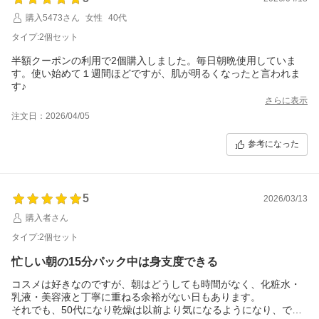
購入5473さん
女性
40代
タイプ:2個セット
半額クーポンの利用で2個購入しました。毎日朝晩使用していま
す。使い始めて１週間ほどですが、肌が明るくなったと言われま
す♪
さらに表示
注文日：2026/04/05
参考になった
5
2026/03/13
購入者さん
タイプ:2個セット
忙しい朝の15分パック中は身支度できる
コスメは好きなのですが、朝はどうしても時間がなく、化粧水・
乳液・美容液と丁寧に重ねる余裕がない日もあります。
それでも、50代になり乾燥は以前より気になるようになり、でき