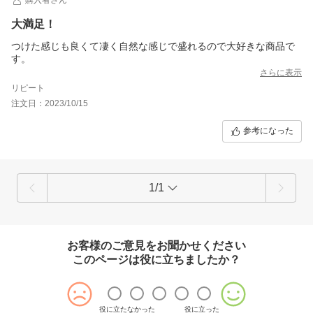
大満足！
つけた感じも良くて凄く自然な感じで盛れるので大好きな商品で
す。
さらに表示
リピート
注文日：2023/10/15
参考になった
1/1
お客様のご意見をお聞かせください
このページは役に立ちましたか？
役に立たなかった
役に立った