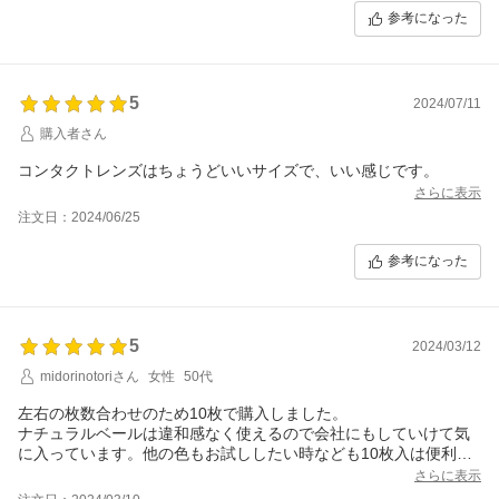
参考になった
5
2024/07/11
購入者さん
コンタクトレンズはちょうどいいサイズで、いい感じです。
さらに表示
注文日：2024/06/25
参考になった
5
2024/03/12
midorinotoriさん
女性
50代
左右の枚数合わせのため10枚で購入しました。
ナチュラルベールは違和感なく使えるので会社にもしていけて気
に入っています。他の色もお試ししたい時なども10枚入は便利で
す。
さらに表示