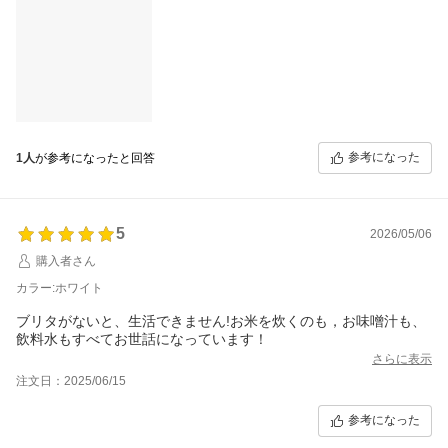
参考になった
1人
が参考になったと回答
5
2026/05/06
購入者さん
カラー:ホワイト
ブリタがないと、生活できません!お米を炊くのも，お味噌汁も、
飲料水もすべてお世話になっています！
さらに表示
注文日：2025/06/15
参考になった