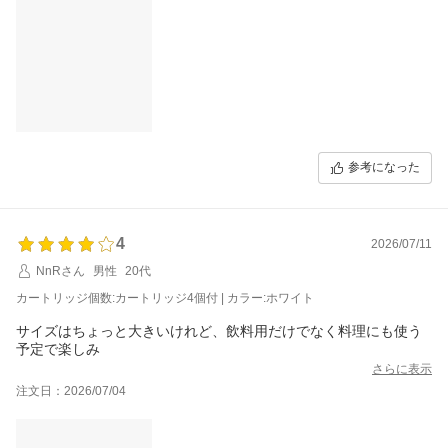
浄水に少し時間はかかりますが、普段使いには十分満足していま
す。水道水を手軽においしく飲みたい方におすすめです。
参考になった
4
2026/07/11
NnRさん
男性
20代
カートリッジ個数:カートリッジ4個付 | カラー:ホワイト
サイズはちょっと大きいけれど、飲料用だけでなく料理にも使う
予定で楽しみ
さらに表示
注文日：2026/07/04