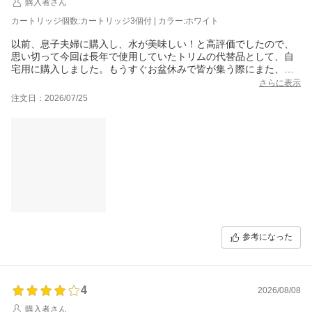
購入者さん
カートリッジ個数:カートリッジ3個付 | カラー:ホワイト
以前、息子夫婦に購入し、水が美味しい！と高評価でしたので、
思い切って今回は長年で使用していたトリムの代替品として、自
宅用に購入しました。もうすぐお盆休みで皆が集う際にまた、美
味しいとの声が聞けると嬉しいです。
さらに表示
注文日：2026/07/25
参考になった
4
2026/08/08
購入者さん