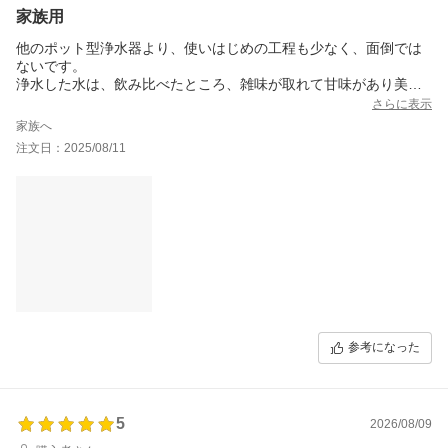
家族用
他のポット型浄水器より、使いはじめの工程も少なく、面倒では
ないです。
浄水した水は、飲み比べたところ、雑味が取れて甘味があり美味
しい水になりました。
さらに表示
家族へ
注文日：2025/08/11
参考になった
5
2026/08/09