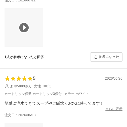
注文日：2026/07/22
参考になった
1人
が参考になったと回答
5
2026/06/26
あや5889さん
女性
30代
カートリッジ個数:カートリッジ3個付 | カラー:ホワイト
簡単に浄水できてスープやご飯炊くお水に使ってます！
さらに表示
注文日：2026/06/13