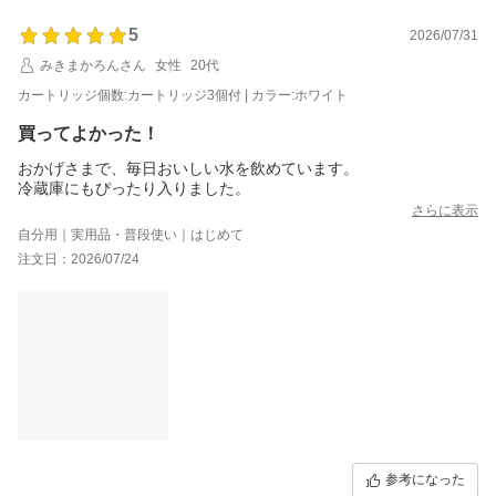
5
2026/07/31
みきまかろんさん
女性
20代
カートリッジ個数:カートリッジ3個付 | カラー:ホワイト
買ってよかった！
おかげさまで、毎日おいしい水を飲めています。
冷蔵庫にもぴったり入りました。
さらに表示
自分用｜実用品・普段使い｜はじめて
注文日：2026/07/24
参考になった