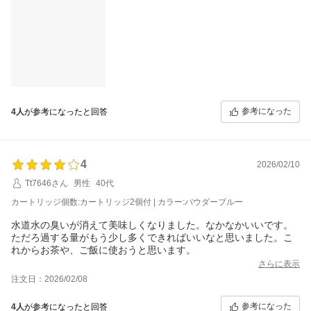
参考になった
4人
が参考になったと回答
4
2026/02/10
Tt7646さん
男性
40代
カートリッジ個数:カートリッジ2個付 | カラー:パウダーブルー
水道水の臭いが消えて美味しくなりました。なかなかいいです。
ただろ過する量がもう少し多くできればいいなと思いました。こ
れからお茶や、ご飯に使おうと思います。
さらに表示
注文日：2026/02/08
参考になった
4人
が参考になったと回答