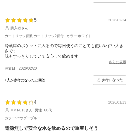
5
2026/02/24
購入者さん
カートリッジ個数:カートリッジ2個付 | カラー:ホワイト
冷蔵庫のポケットに入るので毎日使うのにとても使いやすい大き
さです
味もすっきりしていて安心して飲めます
さらに表示
注文日：2026/02/20
参考になった
1人
が参考になったと回答
4
2026/01/13
MMT-013さん
男性
60代
カラー:パウダーブルー
電源無しで安全な水を飲めるので重宝しそう