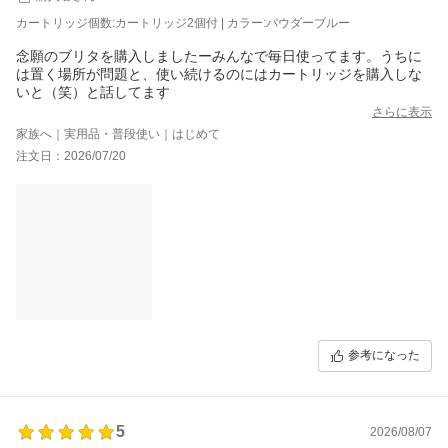
カートリッジ個数:カートリッジ2個付 | カラー:パウダーブルー
念願のブリタを購入しましたーみんなで毎日使ってます。うちに
は置く場所が問題と、使い続けるのにはカートリッジを購入しな
いと（笑）と話してます
さらに表示
家族へ｜実用品・普段使い｜はじめて
注文日：2026/07/20
参考になった
5
2026/08/07