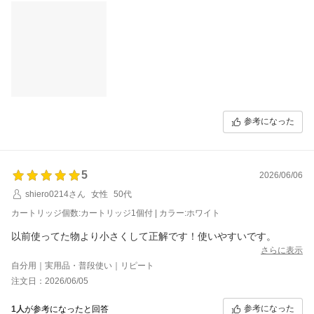
参考になった
5
2026/06/06
shiero0214さん
女性
50代
カートリッジ個数:カートリッジ1個付 | カラー:ホワイト
以前使ってた物より小さくして正解です！使いやすいです。
さらに表示
自分用｜実用品・普段使い｜リピート
注文日：2026/06/05
参考になった
1人
が参考になったと回答