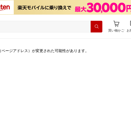
買い物かご
お
（ページアドレス）が変更された可能性があります。