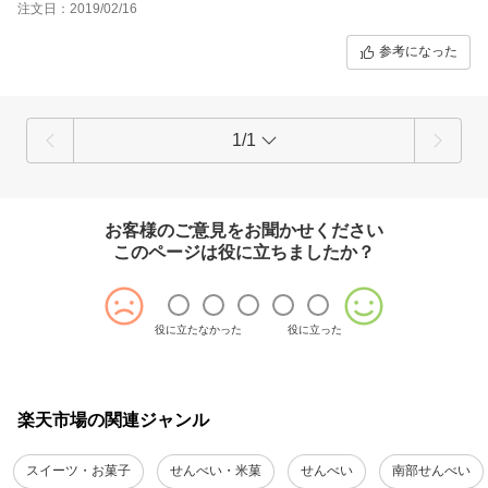
注文日：2019/02/16
参考になった
1/1
お客様のご意見をお聞かせください
このページは役に立ちましたか？
役に立たなかった
役に立った
楽天市場の関連ジャンル
スイーツ・お菓子
せんべい・米菓
せんべい
南部せんべい