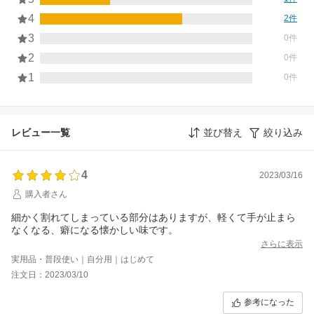
4
2件
3
0件
2
0件
1
0件
レビュー一覧
並び替え
絞り込み
4
2023/03/16
購入者さん
細かく割れてしまっている部分はありますが、軽くて手が止まら
なくなる、癖になる懐かしい味です。
さらに表示
実用品・普段使い｜自分用｜はじめて
注文日：2023/03/10
参考になった