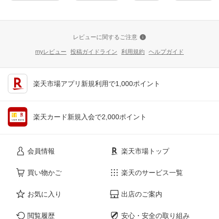
レビューに関するご注意
myレビュー
投稿ガイドライン
利用規約
ヘルプガイド
楽天市場アプリ新規利用で1,000ポイント
楽天カード新規入会で2,000ポイント
会員情報
楽天市場トップ
買い物かご
楽天のサービス一覧
お気に入り
出店のご案内
閲覧履歴
安心・安全の取り組み