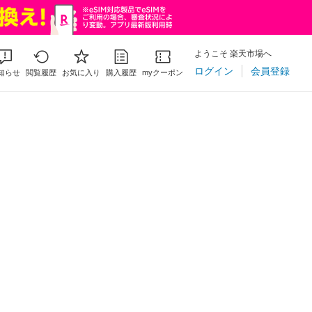
ようこそ 楽天市場へ
ログイン
会員登録
知らせ
閲覧履歴
お気に入り
購入履歴
myクーポン