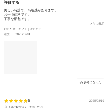
評価する
美しい時計で、高級感があります。
お手頃価格です。
丁寧な梱包です。
保証書もしっかり付いているので、何度も購入したいと思ってい
さらに表示
ます。
おもたせ・ギフト｜はじめて
注文日：2025/12/01
参考になった
5
2025/08/19
Ashmtz22さん
女性
20代