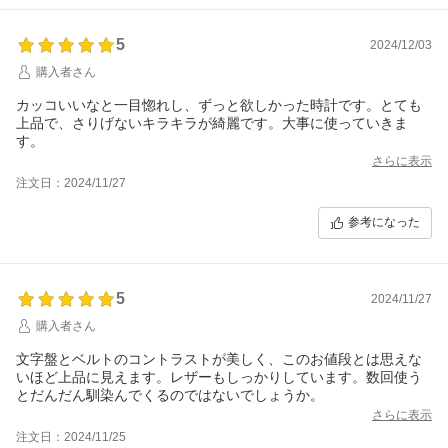
5
2024/12/03
購入者さん
カッコいいなと一目惚れし、ずっと欲しかった時計です。とても
上品で、さりげないキラキラが綺麗です。大事に使っていきま
す。
さらに表示
注文日：2024/11/27
参考になった
5
2024/11/27
購入者さん
文字盤とベルトのコントラストが美しく、このお値段とは思えな
いほど上品に見えます。レザーもしっかりしています。数回使う
とだんだん馴染んでくるのではないでしょうか。
さらに表示
注文日：2024/11/25