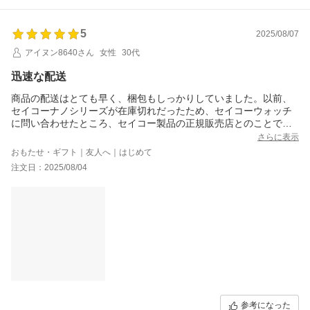
5
2025/08/07
アイヌン8640さん
女性
30代
迅速な配送
商品の配送はとても早く、梱包もしっかりしていました。以前、
セイコーナノシリーズが在庫切れだったため、セイコーウォッチ
に問い合わせたところ、セイコー製品の正規販売店とのことでし
た。届いた商品には非常に満足しています。ありがとうございま
さらに表示
す。
おもたせ・ギフト｜友人へ｜はじめて
注文日：2025/08/04
参考になった