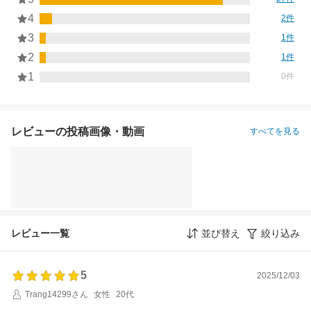
4
2件
3
1件
2
1件
1
0件
レビューの投稿画像・動画
すべてを見る
レビュー一覧
並び替え
絞り込み
5
2025/12/03
Trang14299さん
女性
20代