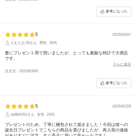
参考になった
5
2025/03/07
たむたむ28さん
男性
30代
妻にプレゼント用で買いましたが、とっても素敵な時計で大満足
です。
さらに表示
注文日：2025/03/05
参考になった
5
2025/02/28
daffy0202さん
女性
20代
プレゼントのため、丁寧に梱包されて届きました！今回は彼への
誕生日プレゼントでこちらの商品を選びましたが、再入荷の連絡
がありすぐに注文、すぐ手元に届いて良かったです！