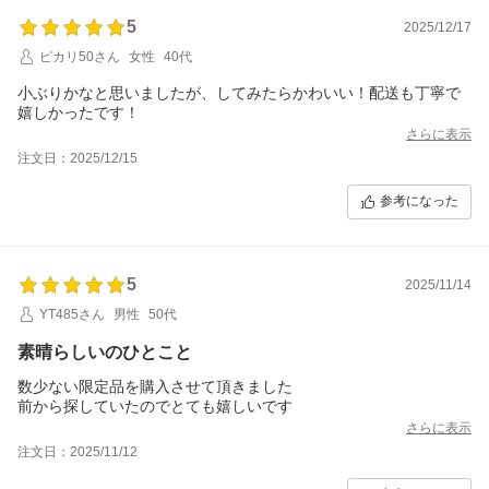
5
2025/12/17
ピカリ50さん
女性
40代
小ぶりかなと思いましたが、してみたらかわいい！配送も丁寧で
嬉しかったです！
さらに表示
注文日：2025/12/15
参考になった
5
2025/11/14
YT485さん
男性
50代
素晴らしいのひとこと
数少ない限定品を購入させて頂きました
前から探していたのでとても嬉しいです
さらに表示
注文日：2025/11/12