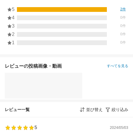
5
2件
4
0件
3
0件
2
0件
1
0件
レビューの投稿画像・動画
すべてを見る
レビュー一覧
並び替え
絞り込み
5
2024/05/03