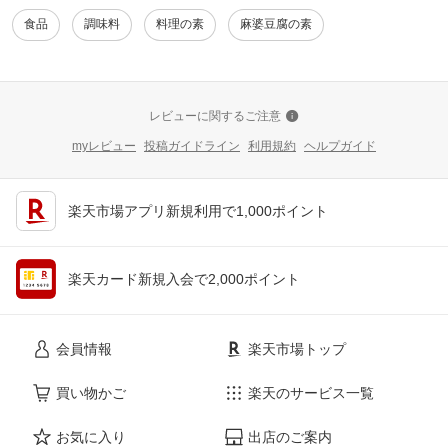
食品
調味料
料理の素
麻婆豆腐の素
レビューに関するご注意
myレビュー
投稿ガイドライン
利用規約
ヘルプガイド
楽天市場アプリ新規利用で1,000ポイント
楽天カード新規入会で2,000ポイント
会員情報
楽天市場トップ
買い物かご
楽天のサービス一覧
お気に入り
出店のご案内