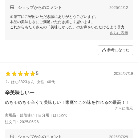
ショップからのコメント
2025/11/12
函館市にご寄附いただき誠にありがとうございます。
本品の美味しさにご満足いただき嬉しく思います。
これからもたくさんの「美味しかった」のお声をいただけるよう尽力し
てまいりますので、引き続き函館市をよろしくお願いいたします。
さらに表示
参考になった
5
2025/07/19
はな8823さん
女性
40代
辛美味しいー
めちゃめちゃ辛くて美味しい！家庭でこの味を作れるの最高！！
さらに表示
実用品・普段使い｜自分用｜はじめて
注文日：2025/06/26
ショップからのコメント
2025/07/29