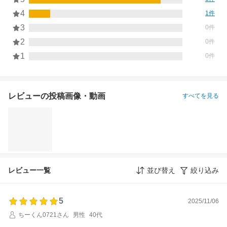
4
1件
3
0件
2
0件
1
0件
レビューの投稿画像・動画
すべてを見る
レビュー一覧
並び替え
絞り込み
5
2025/11/06
ちーくん0721さん
男性
40代