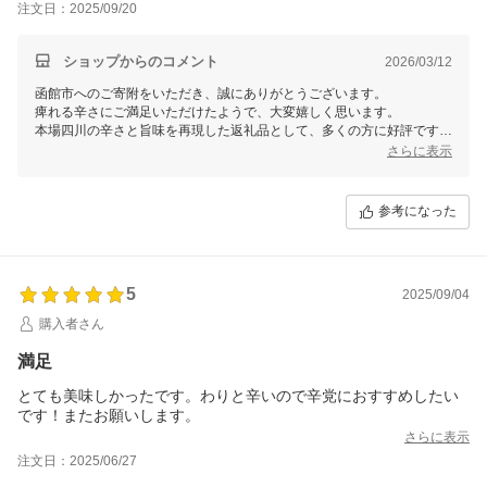
注文日：2025/09/20
ショップからのコメント
2026/03/12
函館市へのご寄附をいただき、誠にありがとうございます。
痺れる辛さにご満足いただけたようで、大変嬉しく思います。
本場四川の辛さと旨味を再現した返礼品として、多くの方に好評です。
これからも寄附者様に喜ばれる味をお届けできるよう努めてまいりま
さらに表示
す。
またのご利用を心よりお待ちしております。
参考になった
5
2025/09/04
購入者さん
満足
とても美味しかったです。わりと辛いので辛党におすすめしたい
です！またお願いします。
さらに表示
注文日：2025/06/27