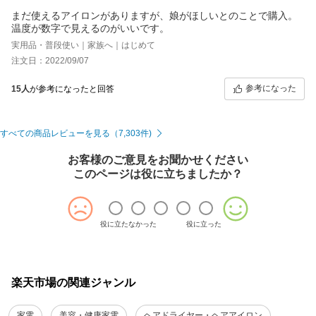
まだ使えるアイロンがありますが、娘がほしいとのことで購入。
温度が数字で見えるのがいいです。
実用品・普段使い｜家族へ｜はじめて
注文日：2022/09/07
参考になった
15人
が参考になったと回答
すべての商品レビューを見る（7,303件)
お客様のご意見をお聞かせください
このページは役に立ちましたか？
役に立たなかった
役に立った
楽天市場の関連ジャンル
家電
美容・健康家電
ヘアドライヤー・ヘアアイロン