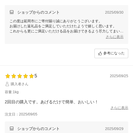
ショップからのコメント
2025/09/30
この度は延岡市にご寄付賜り誠にありがとうございます。
お届けした返礼品をご満足していただけたようで嬉しく思います。
これからも更にご満足いただける品をお届けできるよう尽力してまいり
ますので、引き続き延岡市をよろしくお願いいたします。
さらに表示
参考になった
5
2025/09/25
購入者さん
容量:1kg
2回目の購入です。あげるだけで簡単、おいしい！
さらに表示
注文日：2025/09/05
ショップからのコメント
2025/09/29