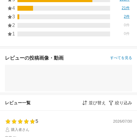
4
21件
3
2件
2
0件
1
0件
レビューの投稿画像・動画
すべてを見る
レビュー一覧
並び替え
絞り込み
5
2026/07/30
購入者さん