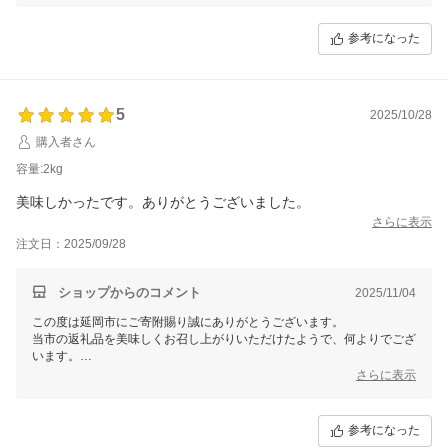
参考になった
5
2025/10/28
購入者さん
容量:2kg
美味しかったです。ありがとうございました。
さらに表示
注文日：2025/09/28
ショップからのコメント
2025/11/04
この度は延岡市にご寄附賜り誠にありがとうございます。
当市の返礼品を美味しくお召し上がりいただけたようで、何よりでござ
います。
「美味しい」というお声をいただくことができ、大変嬉しく思います。
さらに表示
これからもたくさんの「美味しかった」のお声をいただけるよう尽力し
てまいりますので、引き続き延岡市をよろしくお願いいたします。
参考になった