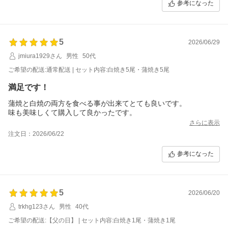
参考になった
5
2026/06/29
jmiura1929さん
男性
50代
ご希望の配送:通常配送 | セット内容:白焼き5尾・蒲焼き5尾
満足です！
蒲焼と白焼の両方を食べる事が出来てとても良いです。
味も美味しくて購入して良かったです。
さらに表示
注文日：2026/06/22
参考になった
5
2026/06/20
trkhg123さん
男性
40代
ご希望の配送:【父の日】 | セット内容:白焼き1尾・蒲焼き1尾