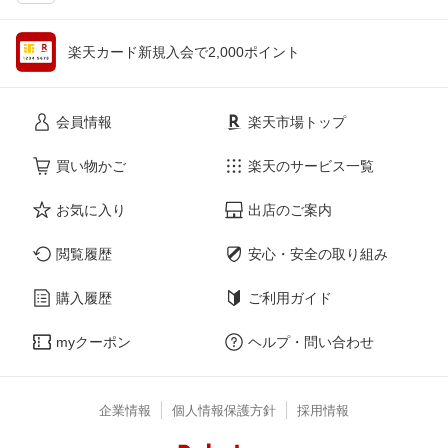
楽天カード新規入会で2,000ポイント
会員情報
楽天市場トップ
買い物かご
楽天のサービス一覧
お気に入り
出店のご案内
閲覧履歴
安心・安全の取り組み
購入履歴
ご利用ガイド
myクーポン
ヘルプ・問い合わせ
企業情報
個人情報保護方針
採用情報