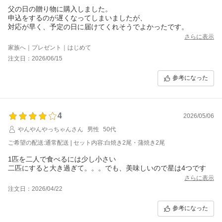
父の日の贈り物に購入しました。
申込をするのが遅くなってしまいましたが、
対応が早く、予定の日に届けてくれそうでよかったです。
さらに表示
家族へ｜プレゼント｜はじめて
注文日：2026/06/15
参考になった
4
2026/05/06
やんやんやっちゃんさん
男性
50代
ご希望の配送:通常配送 | セット内容:白焼き2尾・蒲焼き2尾
1匹を二人で食べるには少し小さい
二匹にすると大き過ぎて。。。でも、美味しいので星は4つです
さらに表示
注文日：2026/04/22
参考になった