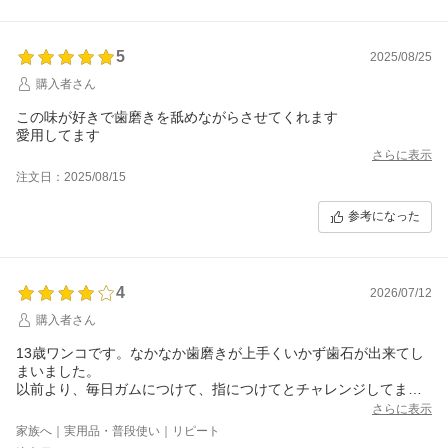
5
2025/08/25
購入者さん
この味が好きで歯磨きを舐めながらさせてくれます
愛用してます
さらに表示
注文日：2025/08/15
参考になった
4
2026/07/12
購入者さん
13歳ワンコです。なかなか歯磨きが上手くいかず歯石が出来てし
まいました。
以前より、毎日ガムにつけて、指につけてとチャレンジしてます
が難しい。
さらに表示
頑張ります。
家族へ｜実用品・普段使い｜リピート