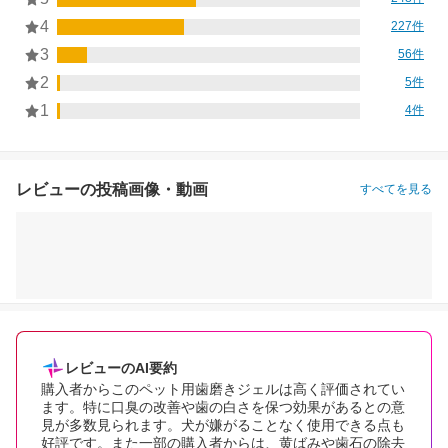
4
227件
3
56件
2
5件
1
4件
レビューの投稿画像・動画
すべてを見る
レビューのAI要約
購入者からこのペット用歯磨きジェルは高く評価されてい
ます。特に口臭の改善や歯の白さを保つ効果があるとの意
見が多数見られます。犬が嫌がることなく使用できる点も
好評です。また一部の購入者からは、黄ばみや歯石の除去