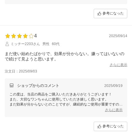
にお問い合わせください。
今後ともドクターワンデルをよろしくお願いいたします！
参考になった
4
2025/09/14
ミッチー2203さん
男性
60代
まだ使い始めたばかりで、効果が分からない。嫌ってはいないの
で続けて見ようと思います。
さらに表示
注文日：2025/09/03
ショップからのコメント
2025/09/19
この度は、当店の商品をご購入いただきありがとうございます！
また、大切なワンちゃんに使用していただき嬉しく思います。
まだ効果が分からないとのことですが、継続的なご使用が重要ですの
で、ぜひ引き続きお試しいただけますと幸いです。
さらに表示
何かご不明点やお困りのことがあれば、お気軽にお問い合わせください
ませ。
今後ともよろしくお願いいたします。
参考になった