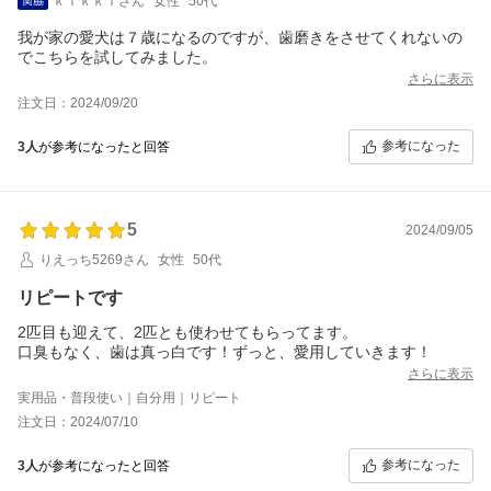
ｋｉｋｋｉさん
女性
50代
我が家の愛犬は７歳になるのですが、歯磨きをさせてくれないの
でこちらを試してみました。
さらに表示
注文日：2024/09/20
参考になった
3人
が参考になったと回答
5
2024/09/05
りえっち5269さん
女性
50代
リピートです
2匹目も迎えて、2匹とも使わせてもらってます。
口臭もなく、歯は真っ白です！ずっと、愛用していきます！
さらに表示
実用品・普段使い｜自分用｜リピート
注文日：2024/07/10
参考になった
3人
が参考になったと回答