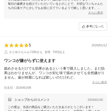
毎日の歯磨きを続けていただいているとのことで、大切なワンちゃんた
ちの口臭ケアに少しでもお役に立てているようで嬉しく思います。
今後ともよろしくお願いいたします！
さらに表示
参考になった
5
2026/01/12
さとゆりちゃん7290さん
女性
70代以上
ワンコが嫌がらずに使えます
舐めさせるだけでも効果があるという事で購入しました。まだ効
果はわかりませんが、ワンコが好む味で舐めさせても全然嫌がり
ません。歯が綺麗になれば嬉しいのだけれど。
さらに表示
注文日：2026/01/06
ショップからのコメント
2026/01/30
この度は、当店の商品をご購入いただきありがとうございます！