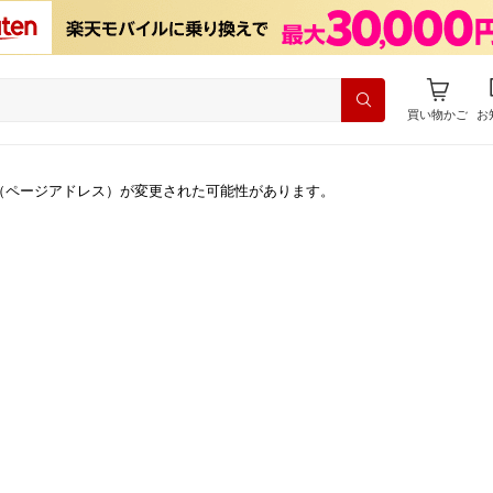
買い物かご
お
（ページアドレス）が変更された可能性があります。