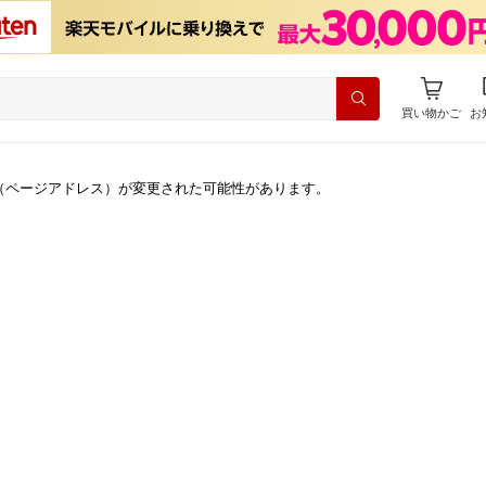
買い物かご
お
（ページアドレス）が変更された可能性があります。