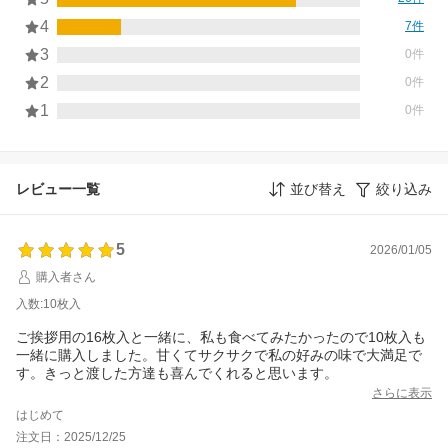
4
7件
3
0件
2
0件
1
0件
レビュー一覧
並び替え
絞り込み
5
2026/01/05
購入者さん
入数:10枚入
ご挨拶用の16枚入と一緒に、私も食べてみたかったので10枚入も
一緒に購入しました。甘くてサクサクで私の好みの味で大満足で
す。きっと渡した方達も喜んでくれると思います。
さらに表示
はじめて
注文日：2025/12/25