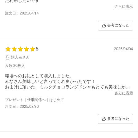
た利用したいです
さらに表示
注文日：2025/04/14
参考になった
5
2025/04/04
購入者さん
入数:20枚入
職場へのお礼として購入しました。
みなさん美味しいと言ってくれ良かったです！
おまけに頂いた、ミルクチョコラングドシャもとても美味しかっ
たです！！
さらに表示
プレゼント｜仕事関係へ｜はじめて
注文日：2025/03/30
参考になった