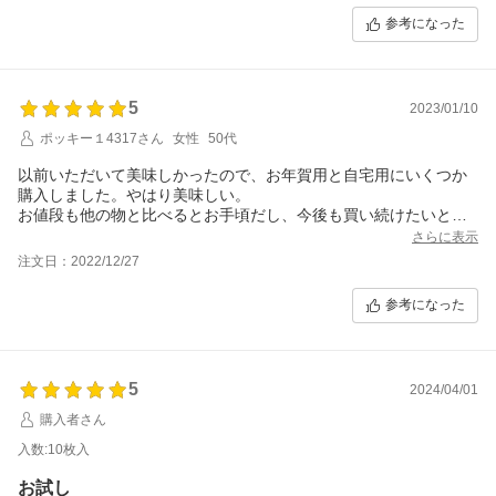
参考になった
5
2023/01/10
ポッキー１4317さん
女性
50代
以前いただいて美味しかったので、お年賀用と自宅用にいくつか
購入しました。やはり美味しい。
お値段も他の物と比べるとお手頃だし、今後も買い続けたいと思
います。専用の紙袋がもう少しオシャレだったり可愛かったら尚
さらに表示
嬉しいです。
注文日：2022/12/27
参考になった
5
2024/04/01
購入者さん
入数:10枚入
お試し