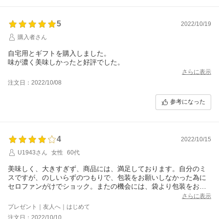
5
2022/10/19
購入者さん
自宅用とギフトを購入しました。
味が濃く美味しかったと好評でした。
さらに表示
注文日：2022/10/08
参考になった
4
2022/10/15
U1943さん
女性
60代
美味しく、大きすぎず、商品には、満足しております。自分のミ
スですが、のしいらずのつもりで、包装をお願いしなかった為に
セロファンがけでショック。またの機会には、袋より包装をお願
いしようと反省しております。
さらに表示
プレゼント｜友人へ｜はじめて
注文日：2022/10/10