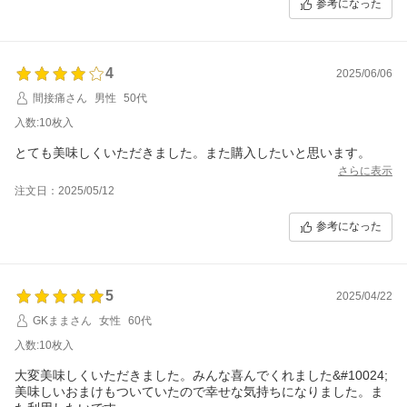
参考になった
4
2025/06/06
間接痛さん
男性
50代
入数:10枚入
とても美味しくいただきました。また購入したいと思います。
さらに表示
注文日：2025/05/12
参考になった
5
2025/04/22
GKままさん
女性
60代
入数:10枚入
大変美味しくいただきました。みんな喜んでくれました&#10024;
美味しいおまけもついていたので幸せな気持ちになりました。ま