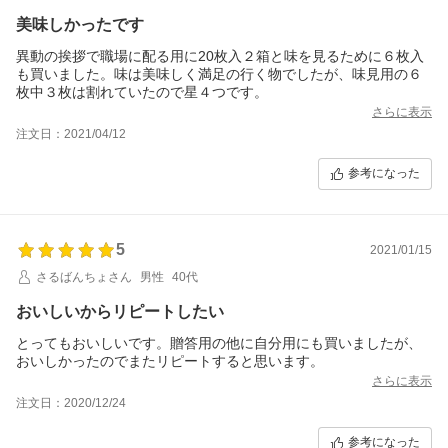
美味しかったです
異動の挨拶で職場に配る用に20枚入２箱と味を見るために６枚入
も買いました。味は美味しく満足の行く物でしたが、味見用の６
枚中３枚は割れていたので星４つです。
さらに表示
注文日：2021/04/12
参考になった
5
2021/01/15
さるばんちょさん
男性
40代
おいしいからリピートしたい
とってもおいしいです。贈答用の他に自分用にも買いましたが、
おいしかったのでまたリピートすると思います。
さらに表示
注文日：2020/12/24
参考になった