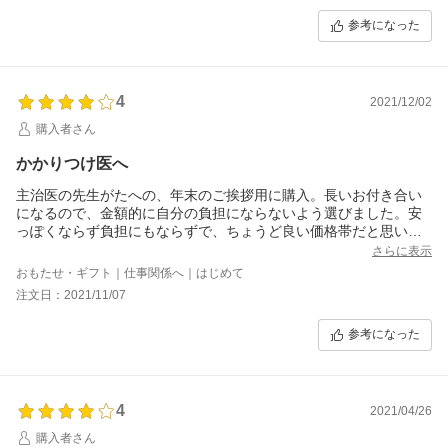
参考になった
4
2021/12/02
購入者さん
かかりつけ医へ
主治医の先生がたへの、年末のご挨拶用に購入。長いお付き合い
になるので、金額的に自分の負担にならないよう選びました。安
っぽくならず負担にもならずで、ちょうど良い価格帯だと思い購
入しました。
さらに表示
おもたせ・ギフト｜仕事関係へ｜はじめて
注文日：2021/11/07
参考になった
4
2021/04/26
購入者さん