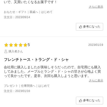
いで、又買いたくなるお菓子です！
さらに表示
おもたせ・ギフト｜親戚へ｜はじめて
注文日：2023/09/14
参考になった
5
2023/01/19
購入者さん
フレンチトース・トラング・ド・シャ
会社用に購入しましたが美味しそうだったので、自宅用にも購入
してみました。メープルとラング・ド・シャの甘さが心地よく買
って良かったです。是非、次回も購入しようと思います。
さらに表示
プレゼント｜仕事関係へ｜はじめて
注文日：2023/01/16
参考になった