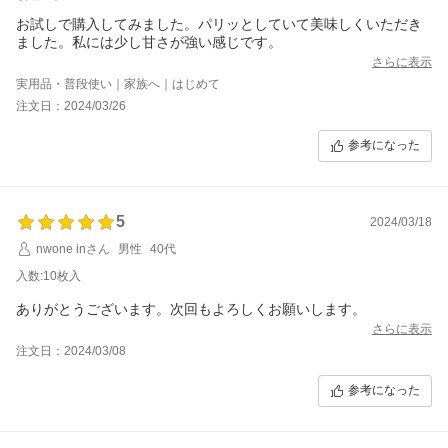
お試しで購入してみました。パリッとしていて美味しくいただき
ました。私には少し甘さが強い感じです。
さらに表示
実用品・普段使い｜家族へ｜はじめて
注文日：2024/03/26
参考になった
5
2024/03/18
nwone inさん
男性
40代
入数:10枚入
ありがとうございます。次回もよろしくお願いします。
さらに表示
注文日：2024/03/08
参考になった