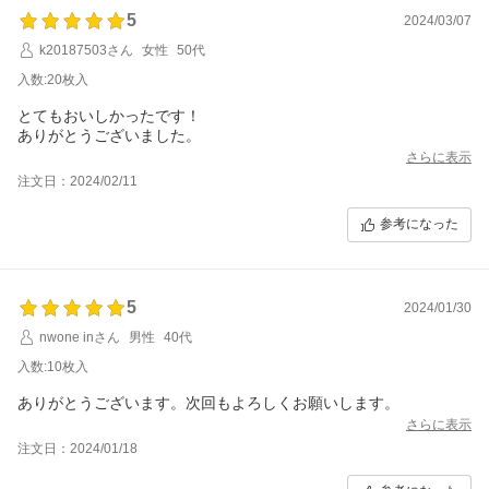
5
2024/03/07
k20187503さん
女性
50代
入数:20枚入
とてもおいしかったです！
ありがとうございました。
さらに表示
注文日：2024/02/11
参考になった
5
2024/01/30
nwone inさん
男性
40代
入数:10枚入
ありがとうございます。次回もよろしくお願いします。
さらに表示
注文日：2024/01/18