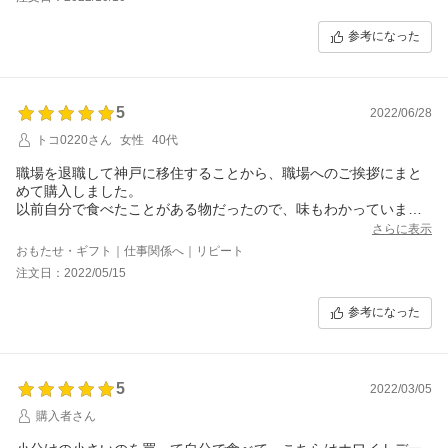
参考になった
5
2022/06/28
トコ0220さん
女性
40代
職場を退職して神戸に移住することから、職場へのご挨拶にまと
めて購入しました。
以前自分で食べたことがある物だったので、味もわかっていまし
たので
さらに表示
迷わずこれにしました。
おもたせ・ギフト｜仕事関係へ｜リピート
注文日：2022/05/15
参考になった
5
2022/03/05
購入者さん