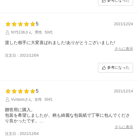
参考になった
5
2021/12/24
NY5136さん
男性
50代
渡した相手に大変喜ばれました!ありがとうございました!
さらに表示
注文日：2021/12/04
参考になった
5
2021/12/14
VuVponさん
女性
30代
贈答用に購入。
包装を希望しましたが、柄も綺麗な包装紙で丁寧に包んでくださ
り良かったです。
味は分かりませんが、また機会があったら購入したいです。
さらに表示
注文日：2021/12/04