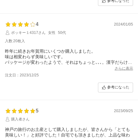
参考になった
4
2024/01/05
ポッキー１4317さん
女性
50代
入数:20枚入
昨年に続きお年賀用にいくつか購入しました。
味は相変わらず美味しいです。
パッケージが変わったようで、それはちょっと､､､。漢字だらけで
もう少しオシャレ感が欲しいところです。
さらに表示
注文日：2023/12/25
参考になった
5
2023/09/25
購入者さん
神戸の旅行のお土産として購入しましたが、皆さんから「とても
美味しい！」と好評でした！自宅でも頂きましたが、上品な味わ