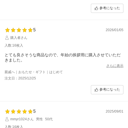
参考になった
5
2026/01/05
購入者さん
入数:16枚入
とても良さそうな商品なので、年始の挨拶用に購入させていただ
きました。
さらに表示
親戚へ｜おもたせ・ギフト｜はじめて
注文日：2025/12/25
参考になった
5
2025/09/01
mmyr1024さん
男性
50代
入数:16枚入