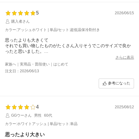
5
2026/06/15
購入者さん
カラー:アッシュホワイト | 単品/セット:超低温保冷剤付き
思ったよりも大きくて
それでも買い物したものがたくさん入りそうでこのサイズで良か
ったと思いました。
どれくらい冷えるのか楽しみです。
さらに表示
家族へ｜実用品・普段使い｜はじめて
注文日：2026/06/13
参考になった
4
2025/08/12
GGウーさん
男性
60代
カラー:ホワイトアッシュ | 単品/セット:単品
思ったより大きい