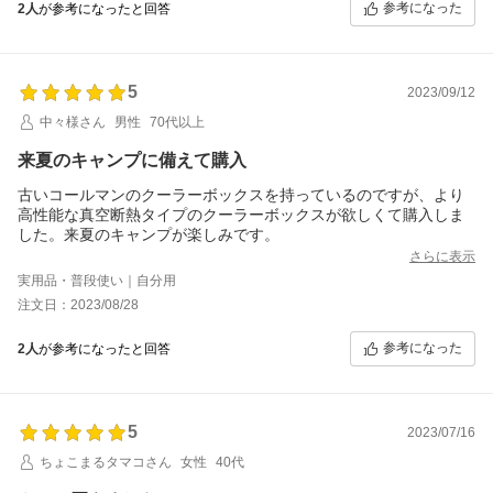
参考になった
2人
が参考になったと回答
5
2023/09/12
中々様さん
男性
70代以上
来夏のキャンプに備えて購入
古いコールマンのクーラーボックスを持っているのですが、より
高性能な真空断熱タイプのクーラーボックスが欲しくて購入しま
した。来夏のキャンプが楽しみです。
さらに表示
実用品・普段使い｜自分用
注文日：2023/08/28
参考になった
2人
が参考になったと回答
5
2023/07/16
ちょこまるタマコさん
女性
40代