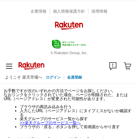
企業情報
個人情報保護方針
採用情報
© Rakuten Group, Inc.
ようこそ 楽天市場へ
ログイン
会員登録
お手数ですが次のいずれかの方法でページをお探しください。
なおリンクをクリックされていた場合、ページが削除された、または
URL（ページアドレス）が変更された可能性があります。
ブラウザの再読み込みを行う
入力したURL（ページアドレス）にタイプミスがないか確認す
る
楽天グループのサービス一覧から探す
>>
楽天グループのサービス一覧へ
ブラウザの「戻る」ボタンを押して前画面からやり直す