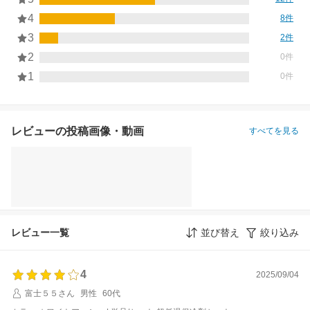
4
8件
3
2件
2
0件
1
0件
レビューの投稿画像・動画
すべてを見る
レビュー一覧
並び替え
絞り込み
4
2025/09/04
富士５５さん
男性
60代