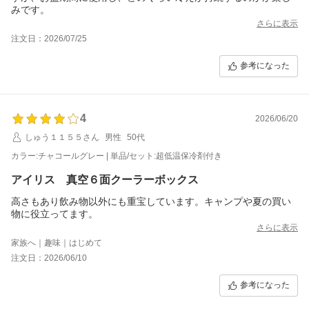
みです。
さらに表示
注文日：2026/07/25
参考になった
4
2026/06/20
しゅう１１５５さん
男性
50代
カラー:チャコールグレー | 単品/セット:超低温保冷剤付き
アイリス 真空６面クーラーボックス
高さもあり飲み物以外にも重宝しています。キャンプや夏の買い
さらに表示
家族へ｜趣味｜はじめて
注文日：2026/06/10
参考になった